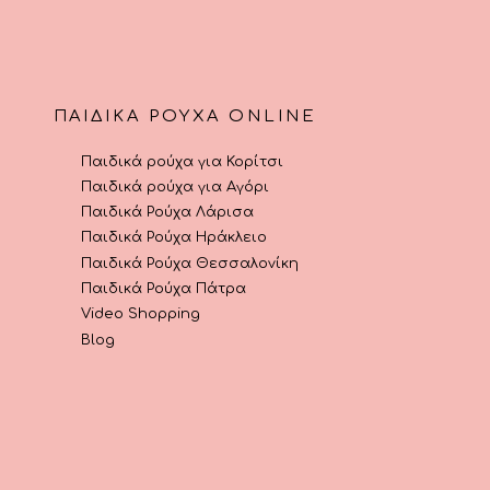
σελίδα
σελίδα
του
του
προϊόντος
προϊόντος
ΠΑΙΔΙΚΆ ΡΟΎΧΑ ONLINE
Παιδικά ρούχα για Κορίτσι
Παιδικά ρούχα για Αγόρι
Παιδικά Ρούχα Λάρισα
Παιδικά Ρούχα Ηράκλειο
Παιδικά Ρούχα Θεσσαλονίκη
Παιδικά Ρούχα Πάτρα
Video Shopping
Blog