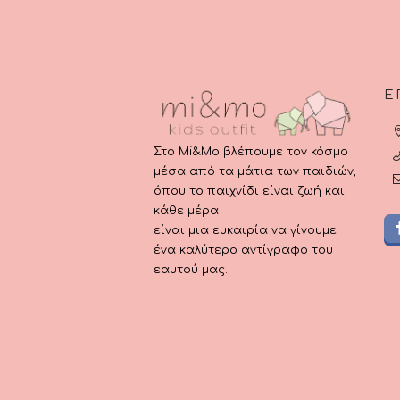
σελίδα
σελ
του
του
προϊόντος
προ
Ε
Στο Mi&Mo βλέπουμε τον κόσμο
μέσα από τα μάτια των παιδιών,
όπου το παιχνίδι είναι ζωή και
κάθε μέρα
είναι μια ευκαιρία να γίνουμε
ένα καλύτερο αντίγραφο του
εαυτού μας.