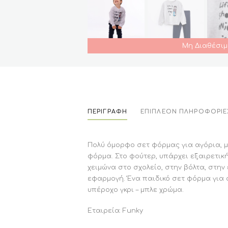
Μη Διαθέσιμ
ΠΕΡΙΓΡΑΦΉ
ΕΠΙΠΛΈΟΝ ΠΛΗΡΟΦΟΡΊΕ
Πολύ όμορφο σετ φόρμας για αγόρια, μ
φόρμα. Στο φούτερ, υπάρχει εξαιρετικ
χειμώνα στο σχολείο, στην βόλτα, στην
εφαρμογή. Ένα παιδικό σετ φόρμα για 
υπέροχο γκρι – μπλε χρώμα.
Εταιρεία: Funky