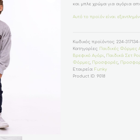
και μπλε χρώμα για αγόρια από
Αυτό το προϊόν είναι εξαντλημέν
Κωδικός προϊόντος:
224-317134-
Κατηγορίες:
Παιδικές Φόρμες 
Βρεφικό Αγόρι
,
Παιδικά Σετ Ρο
Φόρμες
,
Προσφορές
,
Προσφορ
Εταιρεία:
Funky
Product ID:
9018