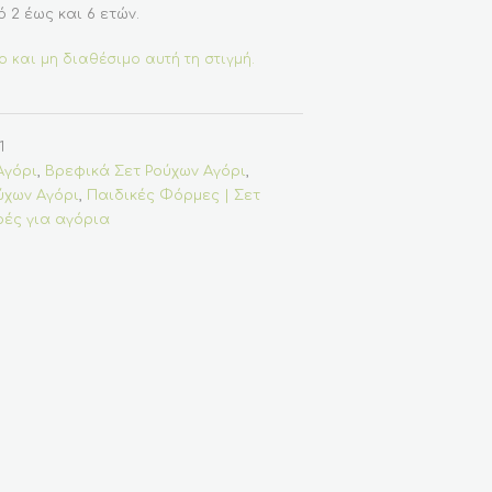
 2 έως και 6 ετών.
ο και μη διαθέσιμο αυτή τη στιγμή.
1
Αγόρι
,
Βρεφικά Σετ Ρούχων Αγόρι
,
ύχων Αγόρι
,
Παιδικές Φόρμες | Σετ
ές για αγόρια