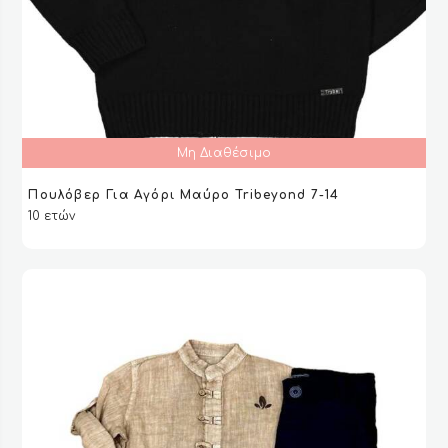
Μη Διαθέσιμο
Πουλόβερ Για Αγόρι Μαύρο Tribeyond 7-14
ΔΙΑΒΆΣΤΕ ΠΕΡΙΣΣΌΤΕΡΑ
ΔΙΑΒΆΣΤΕ ΠΕΡΙΣΣΌΤΕΡΑ
VIEW
VIEW
10 ετών