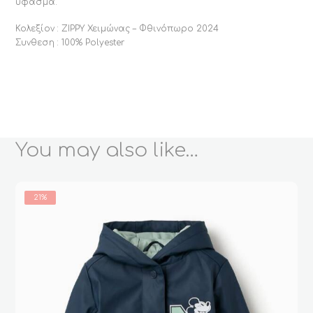
ύφασμα.
Κολεξίον : ZIPPY Χειμώνας – Φθινόπωρο 2024
Συνθεση : 100% Polyester
You may also like…
21%