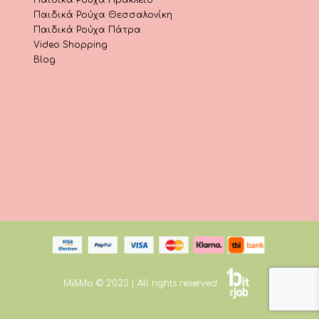
Παιδικά Ρούχα Θεσσαλονίκη
Παιδικά Ρούχα Πάτρα
Video Shopping
Blog
Mi&Mo © 2023 | All rights reserved