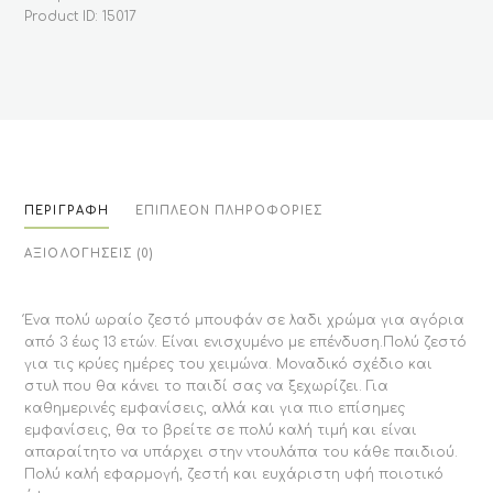
Product ID:
15017
ΠΕΡΙΓΡΑΦΉ
ΕΠΙΠΛΈΟΝ ΠΛΗΡΟΦΟΡΊΕΣ
ΑΞΙΟΛΟΓΉΣΕΙΣ (0)
Ένα πολύ ωραίο ζεστό μπουφάν σε λαδι χρώμα για αγόρια
από 3 έως 13 ετών. Είναι ενισχυμένο με επένδυση.Πολύ ζεστό
για τις κρύες ημέρες του χειμώνα. Μοναδικό σχέδιο και
στυλ που θα κάνει το παιδί σας να ξεχωρίζει. Για
καθημερινές εμφανίσεις, αλλά και για πιο επίσημες
εμφανίσεις, θα το βρείτε σε πολύ καλή τιμή και είναι
απαραίτητο να υπάρχει στην ντουλάπα του κάθε παιδιού.
Πολύ καλή εφαρμογή, ζεστή και ευχάριστη υφή ποιοτικό