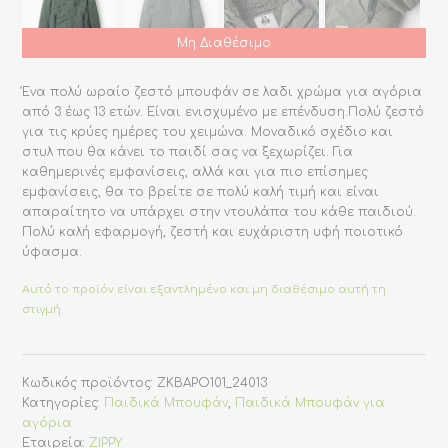
Μη Διαθέσιμο
Ένα πολύ ωραίο ζεστό μπουφάν σε λαδι χρώμα για αγόρια
από 3 έως 13 ετών. Είναι ενισχυμένο με επένδυση.Πολύ ζεστό
για τις κρύες ημέρες του χειμώνα. Μοναδικό σχέδιο και
στυλ που θα κάνει το παιδί σας να ξεχωρίζει. Για
καθημερινές εμφανίσεις, αλλά και για πιο επίσημες
εμφανίσεις, θα το βρείτε σε πολύ καλή τιμή και είναι
απαραίτητο να υπάρχει στην ντουλάπα του κάθε παιδιού.
Πολύ καλή εφαρμογή, ζεστή και ευχάριστη υφή ποιοτικό
ύφασμα.
Αυτό το προϊόν είναι εξαντλημένο και μη διαθέσιμο αυτή τη
στιγμή.
Κωδικός προϊόντος:
ZKBAPO101_24013
Κατηγορίες:
Παιδικά Μπουφάν
,
Παιδικά Μπουφάν για
αγόρια
Εταιρεία:
ZIPPY