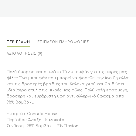
ΠΕΡΙΓΡΑΦΉ
ΕΠΙΠΛΈΟΝ ΠΛΗΡΟΦΟΡΊΕΣ
ΑΞΙΟΛΟΓΉΣΕΙΣ (0)
Πολύ όμορφο και στυλάτο Τζιν μπουφάν για τις μικρές μας
φίλες. Ένα μπουφάν που μπορεί να φορεθεί την Άνοιξη αλλά
και τις δροσερές βραδιές του Καλοκαιριού και θα δώσει
ιδιαίτερο στυλ στις μικρές μας φίλες. Πολύ καλή εφαρμογή,
δροσερή και ευχάριστη υφή αντι αλλεργικό ύφασμα από
98% βαμβάκι.
Εταιρεία: Canada House
Περίοδος: Άνοιξη – Καλοκαίρι
Συνθεση : 98% Βαμβάκι – 2% Elastan