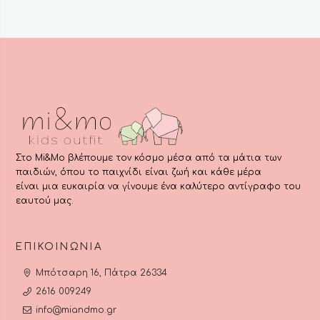
να
επιλεγούν
στη
σελίδα
του
προϊόντος
Στο Mi&Mo βλέπουμε τον κόσμο μέσα από τα μάτια των
παιδιών, όπου το παιχνίδι είναι ζωή και κάθε μέρα
είναι μια ευκαιρία να γίνουμε ένα καλύτερο αντίγραφο του
εαυτού μας.
ΕΠΙΚΟΙΝΩΝΊΑ
Μπότσαρη 16, Πάτρα 26334
2616 009249
info@miandmo.gr