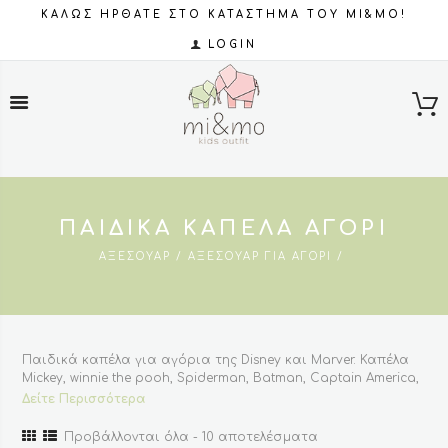
ΚΑΛΩΣ ΗΡΘΑΤΕ ΣΤΟ ΚΑΤΑΣΤΗΜΑ ΤΟΥ MI&MO!
LOGIN
ΠΑΙΔΙΚΆ ΚΑΠΈΛΑ ΑΓΌΡΙ
ΑΞΕΣΟΥΆΡ
ΑΞΕΣΟΥΆΡ ΓΙΑ ΑΓΌΡΙ
Παιδικά καπέλα για αγόρια της Disney και Marver. Καπέλα
Mickey, winnie the pooh, Spiderman, Batman, Captain America,
Iron Man και πολλά άλλα
Δείτε Περισσότερα
Sorted
Προβάλλονται όλα - 10 αποτελέσματα