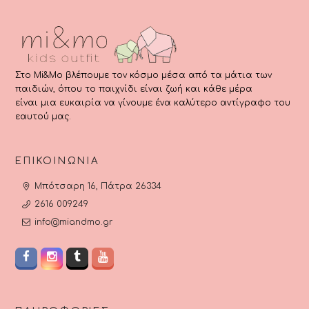
Στο Mi&Mo βλέπουμε τον κόσμο μέσα από τα μάτια των
παιδιών, όπου το παιχνίδι είναι ζωή και κάθε μέρα
είναι μια ευκαιρία να γίνουμε ένα καλύτερο αντίγραφο του
εαυτού μας.
ΕΠΙΚΟΙΝΩΝΊΑ
Μπότσαρη 16, Πάτρα 26334
2616 009249
info@miandmo.gr