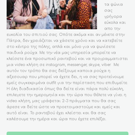
τα ψώνια
σας
γρήγορα
εύκολα και
απο την
ευκολία του σπιτιού σας. Οπότε ακόμα και αν μένετε στην
Πάτρα, δεν χρειάζεται να χάσετε χρόνο και να κατεβείτε
στο κέντρο της πόλης, απλά και μόνο για να ψωνίσετε
παιδικά ρούχα. Με την νέα μας υπηρεσία μπορείτε να
κλείσετε ένα προσωπικό ραντεβού και να προγραμματιστει
μια video κλήση σε instagram, messenger, skype, viber. Με
αυτόν τον τρόπο θα σας δείξουμε καποια ρούχα η
αξεσουαρ που μπορεί να έχετε δει, η να σας προτείνουμε
εμείς συγκεκριμένα outfit για την περίσταση που επιθυμείτε.
Η όλη διαδικασία όπως θα δείτε είναι πάρα πολύ εύκολη,
επιλεγετε την ημερομηνία και την ώρα που θέλετε να γίνει η
video κλήση, μας γράφεται 2-3 πράγματα που θα σας
άρεσε να δείτε ώστε να προετοιμαστούμε και εμείς και
αυτό είναι. Το ραντεβού έχει κλείστει και θα σας
καλέσουμε την ημέρα και ώρα που έχετε επιλέξει.