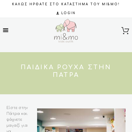
ΚΑΛΩΣ ΗΡΘΑΤΕ ΣΤΟ ΚΑΤΑΣΤΗΜΑ ΤΟΥ MI&MO!
LOGIN
ΠΑΙΔΙΚΆ ΡΟΎΧΑ ΣΤΗΝ
ΠΆΤΡΑ
Είστε στην
Πάτρα και
ψάχνετε
μαγαζί για
να