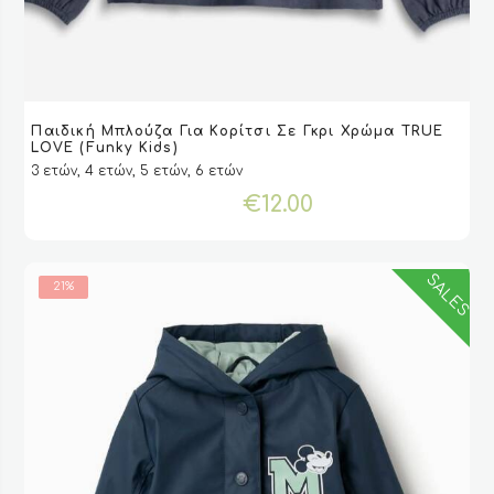
Αυτό
Παιδική Μπλούζα Για Κορίτσι Σε Γκρι Χρώμα TRUE
το
VIEW
VIEW
ΕΠΙΛΟΓΉ
ΕΠΙΛΟΓΉ
LOVE (Funky Kids)
προϊόν
3 ετών, 4 ετών, 5 ετών, 6 ετών
έχει
€
12.00
πολλαπλές
παραλλαγές.
Οι
επιλογές
SALES
21%
μπορούν
να
επιλεγούν
στη
σελίδα
του
προϊόντος