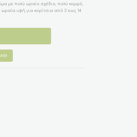
ώμα με πολύ ωραίο σχέδιo, πολύ κομψό,
 ωραία υφή για κορίτσια από 3 εως 14
ΆΘΙ