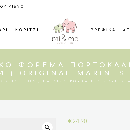
ΤΟΥ MI&MO!
ΌΡΙ
ΚΟΡΊΤΣΙ
ΒΡΕΦΙΚΆ
Α
ΚΌ ΦΌΡΕΜΑ ΠΟΡΤΟΚΑΛ
14 ( ORIGINAL MARINES 
ΈΩΣ 14 ΕΤΏΝ
ΠΑΙΔΙΚΆ ΡΟΎΧΑ ΓΙΑ ΚΟΡΊΤΣΙ
€
24.90