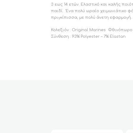
3 εως 14 ετών. Ελαστικό και καλής ποι
παιδί. Ένα πολύ ωραίο χειμωνιάτικο φό
πριγκίπισσα, με πολύ άνετη εφαρμογή. 
Κολεξιόν : Original Marines Φθινόπωρο
Σύνθεση : 93% Polyester – 7% Elastan