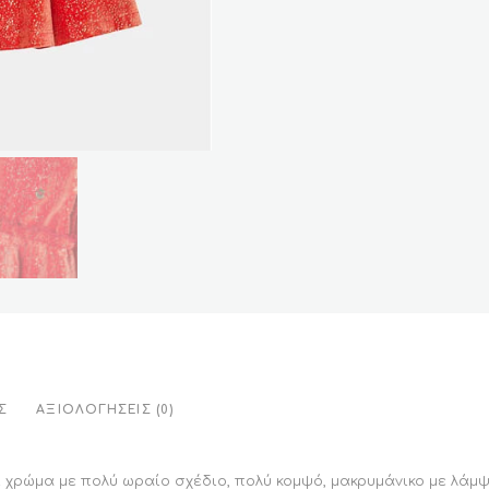
Σ
ΑΞΙΟΛΟΓΉΣΕΙΣ (0)
χρώμα με πολύ ωραίο σχέδιo, πολύ κομψό, μακρυμάνικο με λάμψ