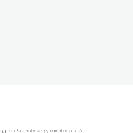
η, με πολύ ωραία υφή για κορίτσια από