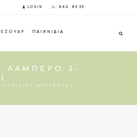
LOGIN
BAG:
€0.00
ΞΕΣΟΥΆΡ
ΠΑΙΧΝΊΔΙΑ
Ί ΛΑΜΠΕΡΌ 3-
)
Α
ΠΑΙΔΙΚΆ ΦΟΡΈΜΑΤΑ