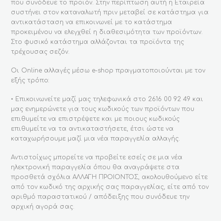
που συνόδευε το προϊόν. Στην περίπτωση αυτή η Εταιρεία
συστήνει στον καταναλωτή πριν μεταβεί σε κατάστημα για
αντικατάσταση να επικοινωνεί με το κατάστημα
προκειμένου να ελεγχθεί η διαθεσιμότητα των προϊόντων.
Στo φυσικό κατάστημα αλλάζονται τα προϊόντα της
τρέχουσας σεζόν.
Οι Online αλλαγές μέσω e-shop πραγματοποιούνται με τον
εξής τρόπο:
• Επικοινωνείτε μαζί μας τηλεφωνικά στο 2616 00 92 49 και
μας ενημερώνετε για τους κωδικούς των προϊόντων που
επιθυμείτε να επιστρέψετε και με ποιους κωδικούς
επιθυμείτε να τα αντικαταστήσετε, έτσι ώστε να
καταχωρήσουμε μαζί μια νέα παραγγελία αλλαγής.
Αντιστοίχως μπορείτε να προβείτε εσείς σε μια νέα
ηλεκτρονική παραγγελία όπου θα αναγράψετε στα
προσθετά σχόλια ΑΛΛΑΓΗ ΠΡΟΙΟΝΤΟΣ, ακολουθούμενο είτε
από τον κωδικό της αρχικής σας παραγγελίας, είτε από τον
αριθμό παραστατικού / απόδειξης που συνόδευε την
αρχική αγορά σας.