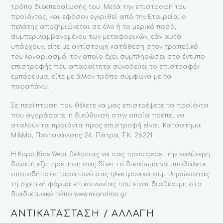
τρόπο διεκπεραίωσής του. Μετά την επιστροφή του
προϊόντος, και εφόσον εγκριθεί από την Εταιρεία, ο
πελάτης αποζημιώνεται σε όλο ή το μερικό ποσό,
συμπεριλαμβανομένου των μεταφορικών, εάν αυτά
υπάρχουν, είτε με αντίστοιχη κατάθεση στον τραπεζικό
του λογαριασμό, τον οποίο έχει συμπληρώσει στο έντυπο
επιστροφής που απαραίτητα συνοδεύει το επιστραφέν
εμπόρευμα, είτε με άλλον τρόπο σύμφωνα με τα
παραπάνω.
Σε περίπτωση που θέλετε να μας επιστρέψετε τα προϊόντα
που αγοράσατε, η διεύθυνση στην οποία πρέπει να
σταλούν τα προϊόντα προς επιστροφή είναι: Κατάστημα
Mi&Mo, Παντανάσσης 24, Πάτρα, Τ.Κ. 26221.
Η Kapa Kids Wear θέλοντας να σας προσφέρει την καλύτερη
δυνατή εξυπηρέτηση σας δίνει το δικαίωμα να υποβάλετε
οποιοδήποτε παράπονό σας ηλεκτρονικά συμπληρώνοντας
τη σχετική φόρμα επικοινωνίας που είναι διαθέσιμη στο
διαδικτυακό τόπο www.miandmo.gr.
ΑΝΤΙΚΑΤΑΣΤΑΣΗ / ΑΛΛΑΓΗ