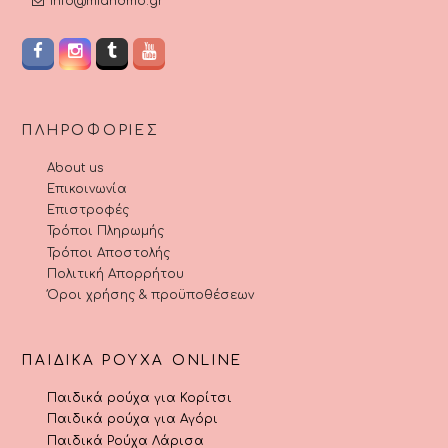
info@miandmo.gr
ΠΛΗΡΟΦΟΡΊΕΣ
About us
Επικοινωνία
Επιστροφές
Τρόποι Πληρωμής
Τρόποι Αποστολής
Πολιτική Απορρήτου
Όροι χρήσης & προϋποθέσεων
ΠΑΙΔΙΚΆ ΡΟΎΧΑ ONLINE
Παιδικά ρούχα για Κορίτσι
Παιδικά ρούχα για Αγόρι
Παιδικά Ρούχα Λάρισα