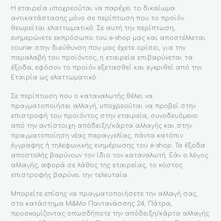
Η εταιρεία υποχρεούται να παρέχει το δικαίωμα
αντικατάστασης μόνο σε περίπτωση που το προϊόν
θεωρείται ελαττωματικό. Σε αυτή την περίπτωση,
ενημερώνετε εκπρόσωπο του e-shop μας και αποστέλλεται
courier στην διεύθυνση που μας έχετε ορίσει, για την
παραλαβή του προϊόντος, η εταιρεία επιβαρύνεται τα
έξοδα, εφόσον το προϊόν εξετασθεί και εγκριθεί από την
Εταιρία ως ελαττωματικό.
Σε περίπτωση που ο καταναλωτής θέλει να
πραγματοποιήσει αλλαγή, υποχρεούται να προβεί στην
επιστροφή του προϊόντος στην εταιρεία, συνοδευόμενο
από την αντίστοιχη απόδειξη/κάρτα αλλαγής και στην
πραγματοποίηση νέας παραγγελίας, πάντα κατόπιν
έγγραφης ή τηλεφωνικής ενημέρωσης του e-shop. Τα έξοδα
αποστολής βαρύνουν τον ίδιο τον καταναλωτή. Εάν ο λόγος
αλλαγής, αφορά σε λάθος της εταιρείας, το κόστος
επιστροφής βαρύνει την τελευταία.
Μπορείτε επίσης να πραγματοποιήσετε την αλλαγή σας,
στο κατάστημα Mi&Mo Παντανάσσης 24, Πάτρα,
προσκομίζοντας οπωσδήποτε την απόδειξη/κάρτα αλλαγής