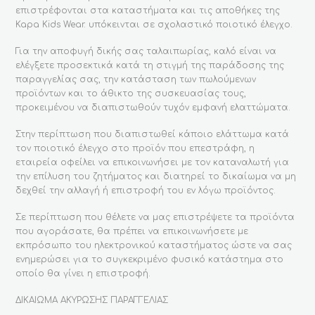
επιστρέφονται στα καταστήματα και τις αποθήκες της
Kapa Kids Wear. υπόκεινται σε σχολαστικό ποιοτικό έλεγχο.
Για την αποφυγή δικής σας ταλαιπωρίας, καλό είναι να
ελέγξετε προσεκτικά κατά τη στιγμή της παράδοσης της
παραγγελίας σας, την κατάσταση των πωλούμενων
προϊόντων και το άθικτο της συσκευασίας τους,
προκειμένου να διαπιστωθούν τυχόν εμφανή ελαττώματα.
Στην περίπτωση που διαπιστωθεί κάποιο ελάττωμα κατά
τον ποιοτικό έλεγχο στο προϊόν που επεστράφη, η
εταιρεία οφείλει να επικοινωνήσει με τον καταναλωτή για
την επίλυση του ζητήματος και διατηρεί το δικαίωμα να μη
δεχθεί την αλλαγή ή επιστροφή του εν λόγω προϊόντος.
Σε περίπτωση που θέλετε να μας επιστρέψετε τα προϊόντα
που αγοράσατε, θα πρέπει να επικοινωνήσετε με
εκπρόσωπο του ηλεκτρονικού καταστήματος ώστε να σας
ενημερώσει για το συγκεκριμένο φυσικό κατάστημα στο
οποίο θα γίνει η επιστροφή.
ΔΙΚΑΙΩΜΑ ΑΚΥΡΩΣΗΣ ΠΑΡΑΓΓΕΛΙΑΣ