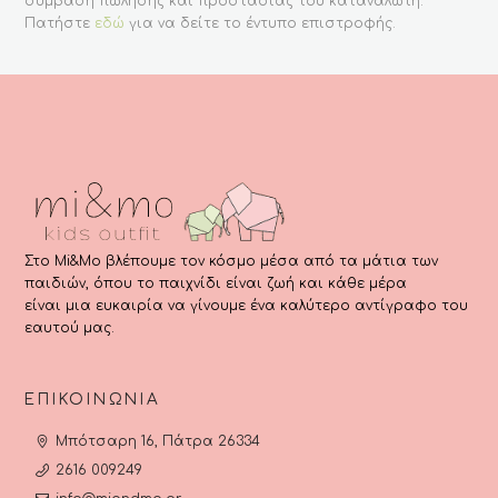
σύμβαση πώλησης και προστασίας του καταναλωτή.
Πατήστε
εδώ
για να δείτε το έντυπο επιστροφής.
Στο Mi&Mo βλέπουμε τον κόσμο μέσα από τα μάτια των
παιδιών, όπου το παιχνίδι είναι ζωή και κάθε μέρα
είναι μια ευκαιρία να γίνουμε ένα καλύτερο αντίγραφο του
εαυτού μας.
ΕΠΙΚΟΙΝΩΝΊΑ
Μπότσαρη 16, Πάτρα 26334
2616 009249