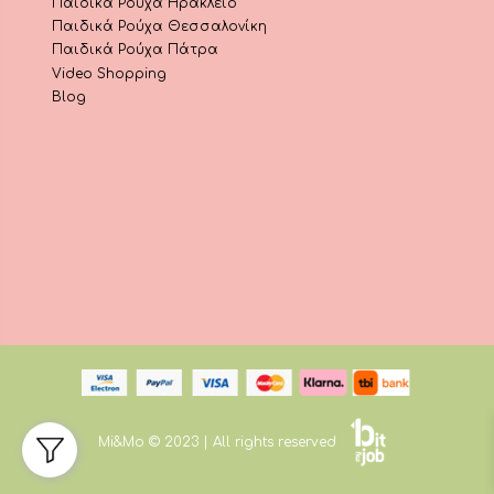
Παιδικά Ρούχα Ηράκλειο
Παιδικά Ρούχα Θεσσαλονίκη
Παιδικά Ρούχα Πάτρα
Video Shopping
Blog
Mi&Mo © 2023 | All rights reserved