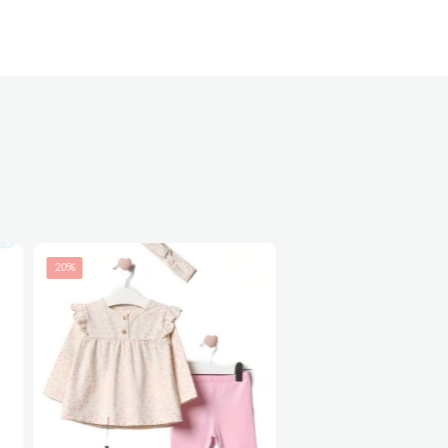
20%
49%