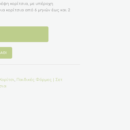
έφη κορίτσια, με υπέροχη
ια κορίτσια από 6 μηνών έως και 2
ΆΘΙ
Κορίτσι
,
Παιδικές Φόρμες | Σετ
σια