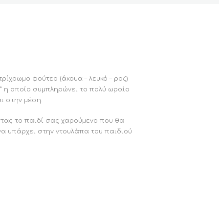
ρίχρωμο φούτερ (άκουα – λευκό – ροζ)
e” η οποίο συμπληρώνει το πολύ ωραίο
ι στην μέση.
ντας το παιδί σας χαρούμενο που θα
να υπάρχει στην ντουλάπα του παιδιού