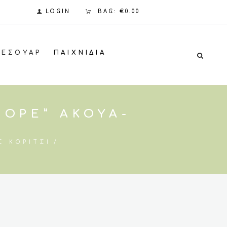
LOGIN
BAG:
€0.00
ΞΕΣΟΥΆΡ
ΠΑΙΧΝΊΔΙΑ
HOPE” ΆΚΟΥΑ-
Σ ΚΟΡΊΤΣΙ