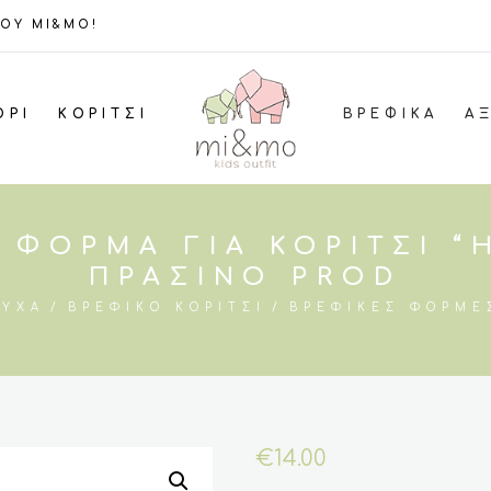
ΤΟΥ MI&MO!
ΌΡΙ
ΚΟΡΊΤΣΙ
ΒΡΕΦΙΚΆ
Α
 ΦΌΡΜΑ ΓΙΑ ΚΟΡΊΤΣΙ “
ΠΡΆΣΙΝΟ PROD
ΟΎΧΑ
ΒΡΕΦΙΚΌ ΚΟΡΊΤΣΙ
ΒΡΕΦΙΚΈΣ ΦΌΡΜΕ
€
14.00