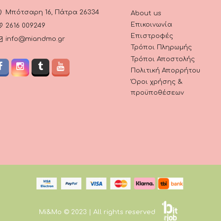
Μπότσαρη 16, Πάτρα 26334
About us
Επικοινωνία
2616 009249
Επιστροφές
info@miandmo.gr
Τρόποι Πληρωμής
Τρόποι Αποστολής
Πολιτική Απορρήτου
Όροι χρήσης &
προϋποθέσεων
Mi&Mo © 2023 | All rights reserved