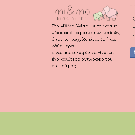
Ε
Στο Mi&Mo βλέπουμε τον κόσμο
μέσα από τα μάτια των παιδιών,
όπου το παιχνίδι είναι ζωή και
κάθε μέρα
είναι μια ευκαιρία να γίνουμε
ένα καλύτερο αντίγραφο του
εαυτού μας.