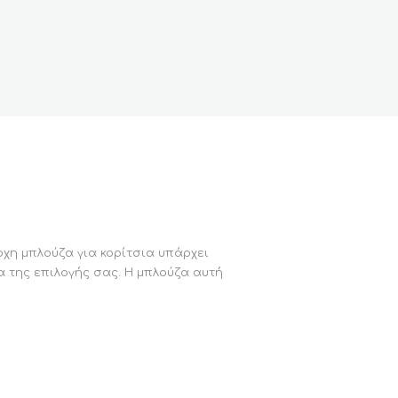
οχη μπλούζα για κορίτσια υπάρχει
α της επιλογής σας. Η μπλούζα αυτή