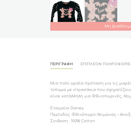
Μη Διαθέσιμ
ΠΕΡΙΓΡΑΦΉ
ΕΠΙΠΛΈΟΝ ΠΛΗΡΟΦΟΡΊΕ
Μια πολύ ωραία πρόταση για τις μικρέ
τύπωμα με στρασάκια που σχηματίζουν 
είναι κατάλληλη για Φθινοπωρινές, Χειμ
Εταιρεία: Disney
Περίοδος: Φθινόπωρο-Χειμώνας – Ανοι
Συνθεση : 100% Cotton