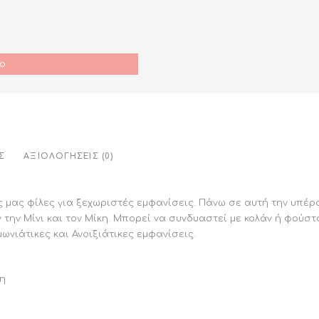
ο
Σ
ΑΞΙΟΛΟΓΉΣΕΙΣ (0)
ς μας φίλες για ξεχωριστές εμφανίσεις. Πάνω σε αυτή την υπέρ
την Μίνι και τον Μίκη. Μπορεί να συνδυαστεί με κολάν ή φούστ
ωνιάτικες και Ανοιξιάτικες εμφανίσεις.
ξη