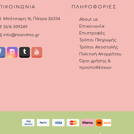
ΠΙΚΟΙΝΩΝΊΑ
ΠΛΗΡΟΦΟΡΊΕΣ
Μπότσαρη 16, Πάτρα 26334
About us
Επικοινωνία
2616 009249
Επιστροφές
info@miandmo.gr
Τρόποι Πληρωμής
Τρόποι Αποστολής
Πολιτική Απορρήτου
Όροι χρήσης &
προϋποθέσεων