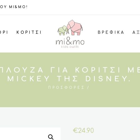
ΤΟΥ MI&MO!
ΌΡΙ
ΚΟΡΊΤΣΙ
ΒΡΕΦΙΚΆ
Α
ΠΛΟΎΖΑ ΓΙΑ ΚΟΡΊΤΣΙ Μ
MICKEY ΤΗΣ DISNEY.
ΠΡΟΣΦΟΡΈΣ
€
24.90