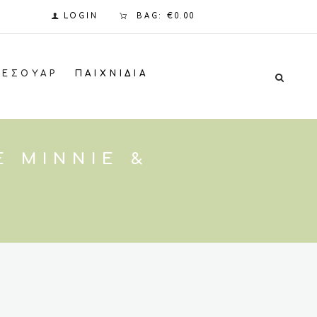
LOGIN
BAG:
€0.00
ΞΕΣΟΥΆΡ
ΠΑΙΧΝΊΔΙΑ
Ε MINNIE &