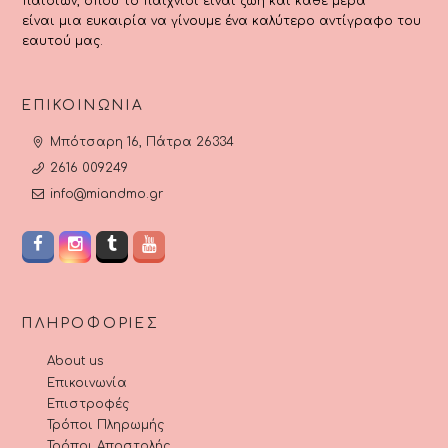
παιδιών, όπου το παιχνίδι είναι ζωή και κάθε μέρα
είναι μια ευκαιρία να γίνουμε ένα καλύτερο αντίγραφο του
εαυτού μας.
ΕΠΙΚΟΙΝΩΝΊΑ
Μπότσαρη 16, Πάτρα 26334
2616 009249
info@miandmo.gr
ΠΛΗΡΟΦΟΡΊΕΣ
About us
Επικοινωνία
Επιστροφές
Τρόποι Πληρωμής
Τρόποι Αποστολής