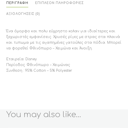
ΠΕΡΙΓΡΑΦΉ
ΕΠΙΠΛΈΟΝ ΠΛΗΡΟΦΟΡΊΕΣ
ΑΞΙΟΛΟΓΉΣΕΙΣ (0)
Ένα όμορφο και πολυ εύχρηστο κολαν για ιδιαίτερες και
ξεχωριστές εμφανίσεις. Χρυσές ρίγες με στρας στα πλαινά
και τυπωμα με τις αγαπημένες γατούλες στα πόδια. Μπορεί
να φορεθεί Φθινόπωρο – Χειμώνα και Άνοιξη.
Εταιρεία: Disney
Περίοδος: Φθινόπωρο – Χειμώνας
Συνθεση : 95% Cotton – 5% Polyester
You may also like…