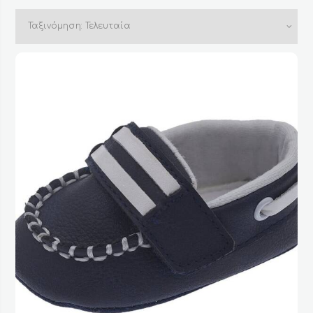
by
latest