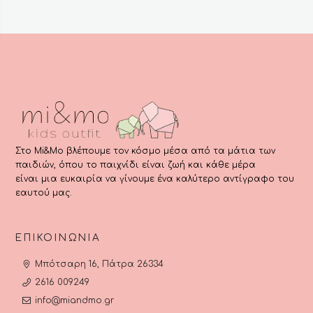
να
επιλεγούν
στη
σελίδα
του
προϊόντος
Στο Mi&Mo βλέπουμε τον κόσμο μέσα από τα μάτια των
παιδιών, όπου το παιχνίδι είναι ζωή και κάθε μέρα
είναι μια ευκαιρία να γίνουμε ένα καλύτερο αντίγραφο του
εαυτού μας.
ΕΠΙΚΟΙΝΩΝΊΑ
Μπότσαρη 16, Πάτρα 26334
2616 009249
info@miandmo.gr