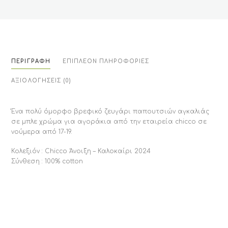
ΠΕΡΙΓΡΑΦΉ
ΕΠΙΠΛΈΟΝ ΠΛΗΡΟΦΟΡΊΕΣ
ΑΞΙΟΛΟΓΉΣΕΙΣ (0)
Ένα πολύ όμορφο βρεφικό ζευγάρι παπουτσιών αγκαλιάς
σε μπλε χρώμα για αγοράκια από την εταιρεία chicco σε
νούμερα από 17-19.
Κολεξιόν : Chicco Άνοιξη – Καλοκαίρι 2024
Σύνθεση : 100% cotton