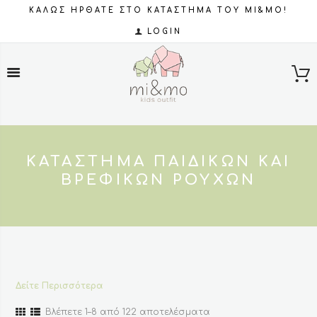
ΚΑΛΩΣ ΗΡΘΑΤΕ ΣΤΟ ΚΑΤΑΣΤΗΜΑ ΤΟΥ MI&MO!
LOGIN
ΚΑΤΆΣΤΗΜΑ ΠΑΙΔΙΚΏΝ ΚΑΙ
ΒΡΕΦΙΚΏΝ ΡΟΎΧΩΝ
Δείτε Περισσότερα
Sorted
Βλέπετε 1–8 από 122 αποτελέσματα