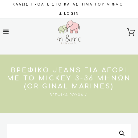
ΚΑΛΩΣ ΗΡΘΑΤΕ ΣΤΟ ΚΑΤΑΣΤΗΜΑ ΤΟΥ MI&MO!
LOGIN
ΒΡΕΦΙΚΌ JEANS ΓΙΑ ΑΓΌΡΙ
ΜΕ ΤΟ MICKEY 3-36 ΜΗΝΏΝ
(ORIGINAL MARINES)
ΒΡΕΦΙΚΆ ΡΟΎΧΑ