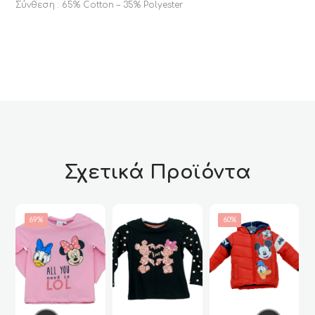
Σύνθεση : 65% Cotton – 35% Polyester
Σχετικά Προϊόντα
69%
60%