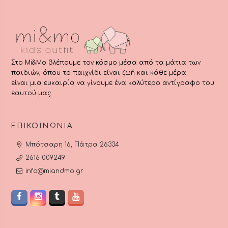
του
προϊόντος
Στο Mi&Mo βλέπουμε τον κόσμο μέσα από τα μάτια των
παιδιών, όπου το παιχνίδι είναι ζωή και κάθε μέρα
είναι μια ευκαιρία να γίνουμε ένα καλύτερο αντίγραφο του
εαυτού μας.
ΕΠΙΚΟΙΝΩΝΊΑ
Μπότσαρη 16, Πάτρα 26334
2616 009249
info@miandmo.gr