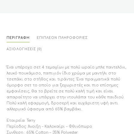
ΠΕΡΙΓΡΑΦΉ
ΕΠΙΠΛΈΟΝ ΠΛΗΡΟΦΟΡΊΕΣ
ΑΞΙΟΛΟΓΉΣΕΙΣ (0)
Ένα υπέροχο σετ 4 τεμαχίων με πολύ ωραίο μπλε παντελόνι,
λευκό πουκάμισο, παπιγιόν ίδιο χρώμα με μαντήλι στο
τσεπάκι στο στήθος και τιράντες. Ένα πραγματικά πολύ
όμορφο σετ το οποίο για ξεχωριστές και πιο επίσημες
εμφανίσεις, θα το βρείτε σε πολύ καλή τιμή και είναι
απαραίτητο να υπάρχει στην ντουλάπα του κάθε παιδιού.
Πολύ καλή εφαρμογή, δροσερή και ευχάριστη υφή αντι
αλλεργικό ύφασμα από 65% βαμβάκι.
Εταιρεία: Terry
Περίοδος: Άνοιξη – Καλοκαίρι – Φθινόπωρο
Συνθεση : 65% Cotton – 35% Polyester