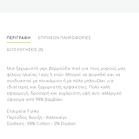
ΠΕΡΙΓΡΑΦΉ
ΕΠΙΠΛΈΟΝ ΠΛΗΡΟΦΟΡΊΕΣ
ΑΞΙΟΛΟΓΉΣΕΙΣ (0)
Μια ξεχωριστή γκρι βερμούδα πικέ για τους μικρούς μας
φίλους ηλικίας 1 εώς 5 ετών. Μπορεί να φορεθεί και να
συνδυαστεί με πουκάμισο ή με πόλο μπλουζάκι για
ιδιαίτερες και ξεχωριστές εμφανίσεις. Πολύ καλή
εφαρμογή, δροσερή και ευχάριστη υφή αντι αλλεργικό
ύφασμα από 98% βαμβάκι.
Εταιρεία: Funky
Περίοδος: Άνοιξη – Καλοκαίρι
Σύνθεση : 98% Cotton – 2% Elastan