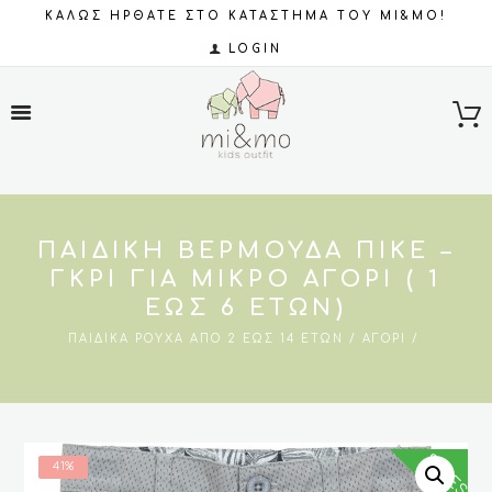
ΚΑΛΩΣ ΗΡΘΑΤΕ ΣΤΟ ΚΑΤΑΣΤΗΜΑ ΤΟΥ MI&MO!
LOGIN
ΠΑΙΔΙΚΉ ΒΕΡΜΟΎΔΑ ΠΙΚΈ –
ΓΚΡΙ ΓΙΑ ΜΙΚΡΌ ΑΓΌΡΙ ( 1
ΕΏΣ 6 ΕΤΏΝ)
ΠΑΙΔΙΚΆ ΡΟΎΧΑ ΑΠΌ 2 ΈΩΣ 14 ΕΤΏΝ
ΑΓΌΡΙ
SALES
41%