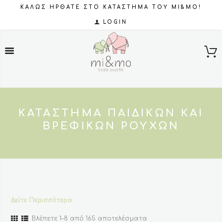
ΚΑΛΩΣ ΗΡΘΑΤΕ ΣΤΟ ΚΑΤΑΣΤΗΜΑ ΤΟΥ MI&MO!
LOGIN
ΚΑΤΆΣΤΗΜΑ ΠΑΙΔΙΚΏΝ ΚΑΙ
ΒΡΕΦΙΚΏΝ ΡΟΎΧΩΝ
Δείτε Περισσότερα
Sorted
Βλέπετε 1–8 από 165 αποτελέσματα