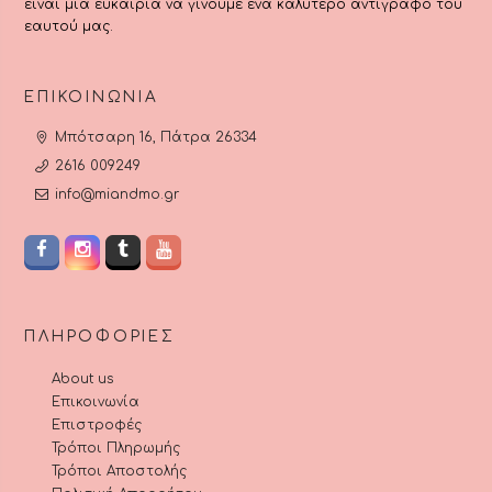
είναι μια ευκαιρία να γίνουμε ένα καλύτερο αντίγραφο του
εαυτού μας.
ΕΠΙΚΟΙΝΩΝΊΑ
Μπότσαρη 16, Πάτρα 26334
2616 009249
info@miandmo.gr
ΠΛΗΡΟΦΟΡΊΕΣ
About us
Επικοινωνία
Επιστροφές
Τρόποι Πληρωμής
Τρόποι Αποστολής