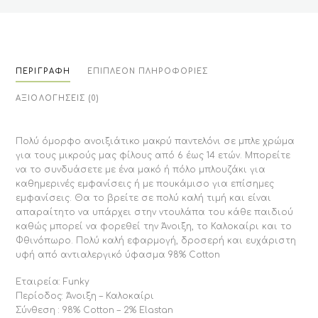
ΠΕΡΙΓΡΑΦΉ
ΕΠΙΠΛΈΟΝ ΠΛΗΡΟΦΟΡΊΕΣ
ΑΞΙΟΛΟΓΉΣΕΙΣ (0)
Πολύ όμορφο ανοιξιάτικο μακρύ παντελόνι σε μπλε χρώμα
για τους μικρούς μας φίλους από 6 έως 14 ετών. Μπορείτε
να το συνδυάσετε με ένα μακό ή πόλο μπλουζάκι για
καθημερινές εμφανίσεις ή με πουκάμισο για επίσημες
εμφανίσεις. Θα το βρείτε σε πολύ καλή τιμή και είναι
απαραίτητο να υπάρχει στην ντουλάπα του κάθε παιδιού
καθώς μπορεί να φορεθεί την Άνοιξη, το Καλοκαίρι και το
Φθινόπωρο. Πολύ καλή εφαρμογή, δροσερή και ευχάριστη
υφή από αντιαλεργικό ύφασμα 98% Cotton
Εταιρεία: Funky
Περίοδος: Άνοιξη – Καλοκαίρι
Σύνθεση : 98% Cotton – 2% Elastan