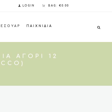
LOGIN
BAG:
€0.00
ΞΕΣΟΥΆΡ
ΠΑΙΧΝΊΔΙΑ
ΙΑ ΑΓΌΡΙ 12
ICCO)