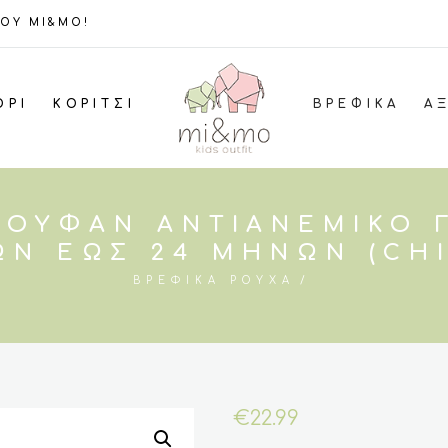
ΤΟΥ MI&MO!
ΌΡΙ
ΚΟΡΊΤΣΙ
ΒΡΕΦΙΚΆ
Α
ΟΥΦΆΝ ΑΝΤΙΑΝΕΜΙΚΌ Γ
Ν ΕΩΣ 24 ΜΗΝΏΝ (CH
ΒΡΕΦΙΚΆ ΡΟΎΧΑ
€
22.99