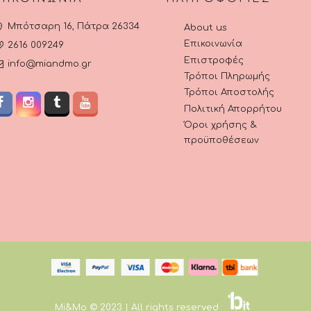
Μπότσαρη 16, Πάτρα 26334
About us
Επικοινωνία
2616 009249
Επιστροφές
info@miandmo.gr
Τρόποι Πληρωμής
Τρόποι Αποστολής
Πολιτική Απορρήτου
Όροι χρήσης &
προϋποθέσεων
Mi&Mo © 2023 | All rights reserved