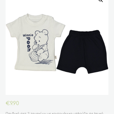
€
9.90
Παιδικό σετ 2 τεμαχίων με κοντομάνικη μπλούζα σε λευκό