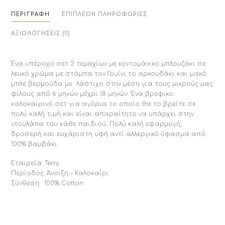
ΠΕΡΙΓΡΑΦΉ
ΕΠΙΠΛΈΟΝ ΠΛΗΡΟΦΟΡΊΕΣ
ΑΞΙΟΛΟΓΉΣΕΙΣ (0)
Ένα υπέροχο σετ 2 τεμαχίων με κοντομάνικο μπλουζάκι σε
λευκό χρώμα με στάμπα τον Γουίνι το αρκουδάκι και μακό
μπλε βερμούδα με λάστιχο στην μέση για τους μικρούς μας
φίλους από 6 μηνών μέχρι 18 μηνών. Ένα βρεφικο
καλοκαιρινό σετ για αγόρια το οποίο θα το βρείτε σε
πολύ καλή τιμή και είναι απαραίτητο να υπάρχει στην
ντουλάπα του κάθε παιδιού. Πολύ καλή εφαρμογή,
δροσερή και ευχάριστη υφή αντί αλλεργικό ύφασμα από
100% βαμβάκι.
Εταιρεία: Terry
Περίοδος: Άνοιξη – Καλοκαίρι
Σύνθεση : 100% Cotton