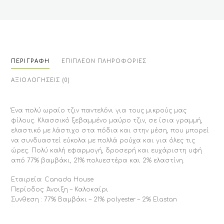
ΠΕΡΙΓΡΑΦΉ
ΕΠΙΠΛΈΟΝ ΠΛΗΡΟΦΟΡΊΕΣ
ΑΞΙΟΛΟΓΉΣΕΙΣ (0)
Ένα πολύ ωραίο τζιν παντελόνι για τους μικρούς μας
φίλους. Κλασσικό ξεβαμμένο μαύρο τζιν, σε ίσια γραμμή,
ελαστικό με λάστιχο στα πόδια και στην μέση, που μπορεί
να συνδυαστεί εύκολα με πολλά ρούχα και για όλες τις
ώρες. Πολύ καλή εφαρμογή, δροσερή και ευχάριστη υφή
από 77% βαμβάκι, 21% πολυεστέρα και 2% ελαστίνη.
Εταιρεία: Canada House
Περίοδος: Άνοιξη – Καλοκαίρι
Συνθεση : 77% Βαμβάκι – 21% polyester – 2% Elastan