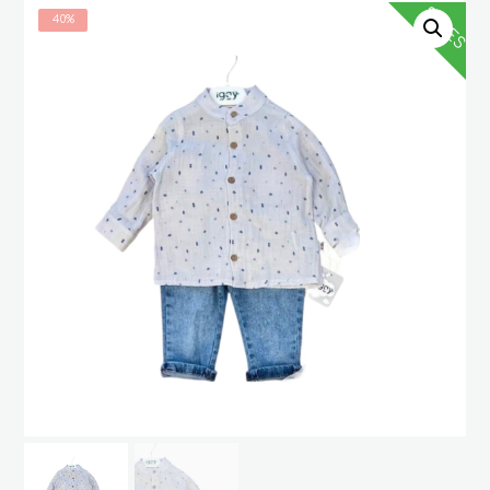
SALES
40%