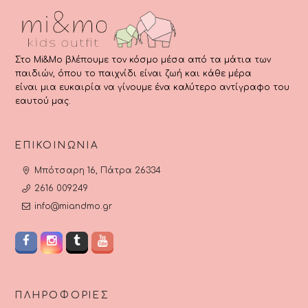
Στο Mi&Mo βλέπουμε τον κόσμο μέσα από τα μάτια των
παιδιών, όπου το παιχνίδι είναι ζωή και κάθε μέρα
είναι μια ευκαιρία να γίνουμε ένα καλύτερο αντίγραφο του
εαυτού μας.
ΕΠΙΚΟΙΝΩΝΊΑ
Μπότσαρη 16, Πάτρα 26334
2616 009249
info@miandmo.gr
ΠΛΗΡΟΦΟΡΊΕΣ