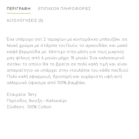
ΠΕΡΙΓΡΑΦΉ
ΕΠΙΠΛΈΟΝ ΠΛΗΡΟΦΟΡΊΕΣ
ΑΞΙΟΛΟΓΉΣΕΙΣ (0)
Ένα υπέροχο σετ 2 τεμαχίων με κοντομάνικο μπλουζάκι σε
λευκό χρώμα με στάμπα τον Γουίνι το αρκουδάκι και μακό
καφέ βερμούδα με λάστιχο στην μέση για τους μικρούς
μας φίλους από 6 μηνών μέχρι 18 μηνών. Ένα καλοκαιρινό
σετάκι το οποίο θα το βρείτε σε πολύ καλή τιμή και είναι
απαραίτητο να υπάρχει στην ντουλάπα του κάθε παιδιού.
Πολύ καλή εφαρμογή, δροσερή και ευχάριστη υφή αντί
αλλεργικό ύφασμα από 100% βαμβάκι.
Εταιρεία: Terry
Περίοδος: Άνοιξη – Καλοκαίρι
Σύνθεση : 100% Cotton