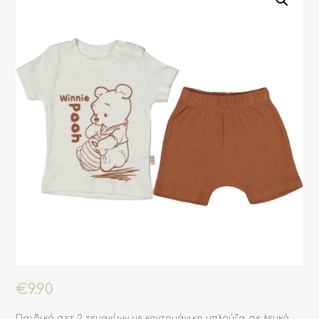
€
9.90
Παιδικό σετ 2 τεμαχίων με κοντομάνικη μπλούζα σε λευκό