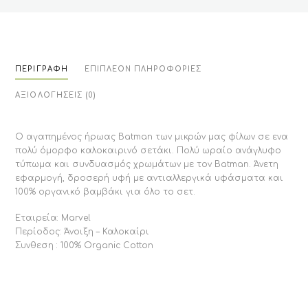
ΠΕΡΙΓΡΑΦΉ
ΕΠΙΠΛΈΟΝ ΠΛΗΡΟΦΟΡΊΕΣ
ΑΞΙΟΛΟΓΉΣΕΙΣ (0)
O αγαπημένος ήρωας Batman των μικρών μας φίλων σε ενα
πολύ όμορφο καλοκαιρινό σετάκι. Πολύ ωραίο ανάγλυφο
τύπωμα και συνδυασμός χρωμάτων με τον Batman. Άνετη
εφαρμογή, δροσερή υφή με αντιαλλεργικά υφάσματα και
100% οργανικό βαμβάκι για όλο το σετ.
Εταιρεία: Marvel
Περίοδος: Άνοιξη – Καλοκαίρι
Συνθεση : 100% Organic Cotton