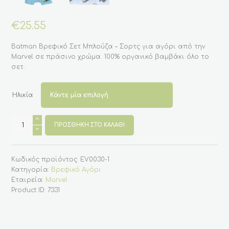
€
25.55
Batman Βρεφικό Σετ Μπλούζα – Σορτς για αγόρι από την
Marvel σε πράσινο χρώμα. 100% οργανικό βαμβάκι όλο το
σετ.
Ηλικία
Batman
Βρεφικό
ΠΡΟΣΘΉΚΗ ΣΤΟ ΚΑΛΆΘΙ
Σετ
Μπλούζα
-
Σορτς
Κωδικός προϊόντος:
EV0030-1
για
αγόρι
Κατηγορία:
Βρεφικό Αγόρι
-
Εταιρεία:
Marvel
Πράσινο
ποσότητα
Product ID:
7331