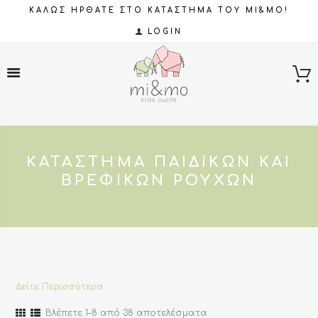
ΚΑΛΩΣ ΗΡΘΑΤΕ ΣΤΟ ΚΑΤΑΣΤΗΜΑ ΤΟΥ MI&MO!
LOGIN
ΚΑΤΆΣΤΗΜΑ ΠΑΙΔΙΚΏΝ ΚΑΙ
ΒΡΕΦΙΚΏΝ ΡΟΎΧΩΝ
Δείτε Περισσότερα
Sorted
Βλέπετε 1–8 από 38 αποτελέσματα