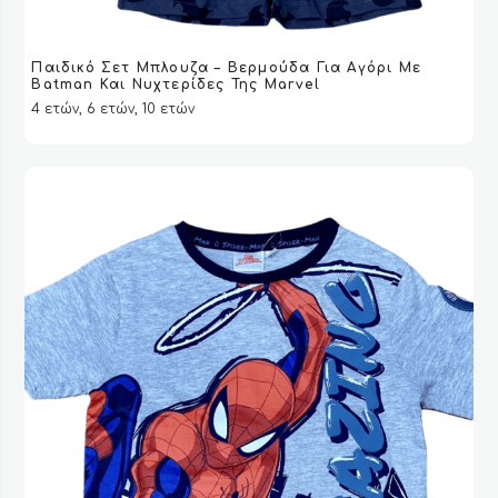
Παιδικό Σετ Μπλουζα – Βερμούδα Για Αγόρι Με
ΔΙΑΒΆΣΤΕ ΠΕΡΙΣΣΌΤΕΡΑ
ΔΙΑΒΆΣΤΕ ΠΕΡΙΣΣΌΤΕΡΑ
VIEW
VIEW
Batman Και Νυχτερίδες Της Marvel
4 ετών, 6 ετών, 10 ετών