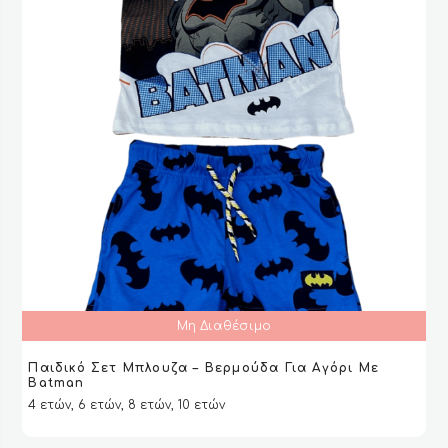
του
προϊόντος
Μη Διαθέσιμο
Παιδικό Σετ Μπλουζα – Βερμούδα Για Αγόρι Με
ΔΙΑΒΆΣΤΕ ΠΕΡΙΣΣΌΤΕΡΑ
ΔΙΑΒΆΣΤΕ ΠΕΡΙΣΣΌΤΕΡΑ
VIEW
VIEW
Batman
4 ετών, 6 ετών, 8 ετών, 10 ετών