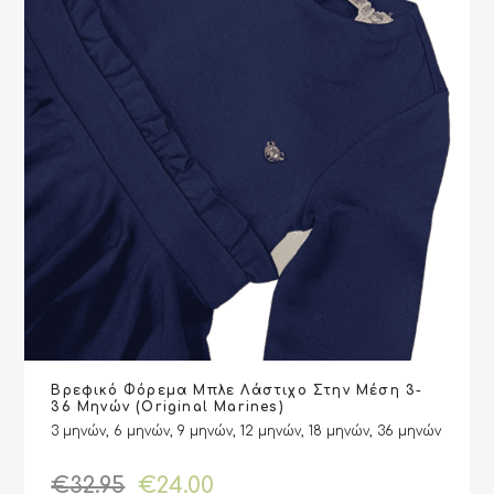
προϊόντος
Αυτό
Βρεφικό Φόρεμα Μπλε Λάστιχο Στην Μέση 3-
το
VIEW
VIEW
ΕΠΙΛΟΓΉ
ΕΠΙΛΟΓΉ
36 Μηνών (Original Marines)
προϊόν
3 μηνών, 6 μηνών, 9 μηνών, 12 μηνών, 18 μηνών, 36 μηνών
έχει
πολλαπλές
Original
Η
€
32.95
€
24.00
παραλλαγές.