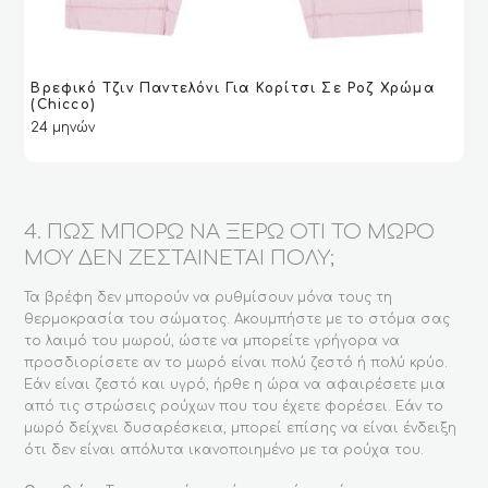
Βρεφικό Τζιν Παντελόνι Για Κορίτσι Σε Ροζ Χρώμα
ΔΙΑΒΆΣΤΕ ΠΕΡΙΣΣΌΤΕΡΑ
ΔΙΑΒΆΣΤΕ ΠΕΡΙΣΣΌΤΕΡΑ
VIEW
VIEW
(Chicco)
24 μηνών
4. ΠΩΣ ΜΠΟΡΩ ΝΑ ΞΕΡΩ ΟΤΙ ΤΟ ΜΩΡΟ
ΜΟΥ ΔΕΝ ΖΕΣΤΑΙΝΕΤΑΙ ΠΟΛΥ;
Τα βρέφη δεν μπορούν να ρυθμίσουν μόνα τους τη
θερμοκρασία του σώματος. Ακουμπήστε με το στόμα σας
το λαιμό του μωρού, ώστε να μπορείτε γρήγορα να
προσδιορίσετε αν το μωρό είναι πολύ ζεστό ή πολύ κρύο.
Εάν είναι ζεστό και υγρό, ήρθε η ώρα να αφαιρέσετε μια
από τις στρώσεις ρούχων που του έχετε φορέσει. Εάν το
μωρό δείχνει δυσαρέσκεια, μπορεί επίσης να είναι ένδειξη
ότι δεν είναι απόλυτα ικανοποιημένο με τα ρούχα του.