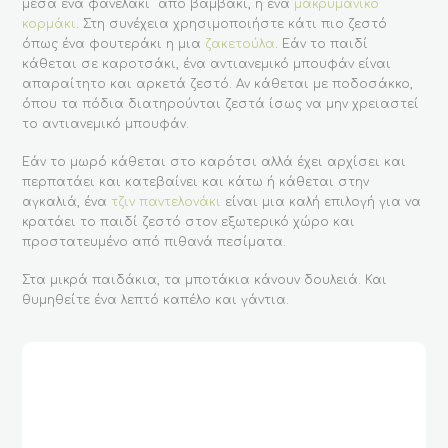
μέσα ένα φανελάκι από βαμβάκι, η ένα
μακρυμάνικο
κορμάκι
. Στη συνέχεια χρησιμοποιήστε κάτι πιο ζεστό
όπως ένα φουτεράκι η μια
ζακετούλα
. Εάν το παιδί
κάθεται σε καροτσάκι, ένα αντιανεμικό μπουφάν είναι
απαραίτητο και αρκετά ζεστό. Αν κάθεται με ποδοσάκκο,
όπου τα πόδια διατηρούνται ζεστά ίσως να μην χρειαστεί
το αντιανεμικό μπουφάν.
Εάν το μωρό κάθεται στο καρότσι αλλά έχει αρχίσει και
περπατάει και κατεβαίνει και κάτω ή κάθεται στην
αγκαλιά, ένα
τζιν παντελονάκι
είναι μια καλή επιλογή για να
κρατάει το παιδί ζεστό στον εξωτερικό χώρο και
προστατευμένο από πιθανά πεσίματα.
Στα μικρά παιδάκια, τα μποτάκια κάνουν δουλειά. Και
θυμηθείτε ένα λεπτό καπέλο και γάντια.