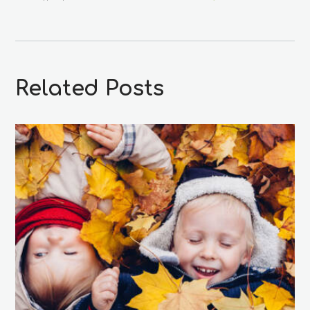
Related Posts