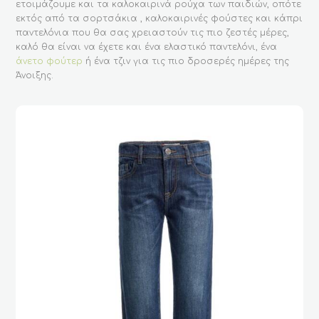
ετοιμάζουμε και τα καλοκαιρινά ρούχα των παιδιών, οπότε
σελίδα
εκτός από τα σορτσάκια , καλοκαιρινές φούστες και κάπρι
του
παντελόνια που θα σας χρειαστούν τις πιο ζεστές μέρες,
προϊόντος
καλό θα είναι να έχετε και ένα ελαστικό παντελόνι, ένα
άνετο φούτερ
ή ένα τζιν για τις πιο δροσερές ημέρες της
Άνοιξης.