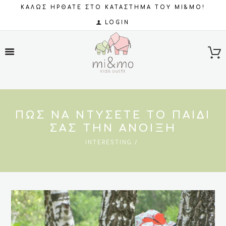
ΚΑΛΩΣ ΗΡΘΑΤΕ ΣΤΟ ΚΑΤΑΣΤΗΜΑ ΤΟΥ MI&MO!
LOGIN
ΠΩΣ ΝΑ ΝΤΥΣΕΤΕ ΤΟ ΠΑΙΔΙ
ΣΑΣ ΤΗΝ ΑΝΟΙΞΗ
INTERESTING