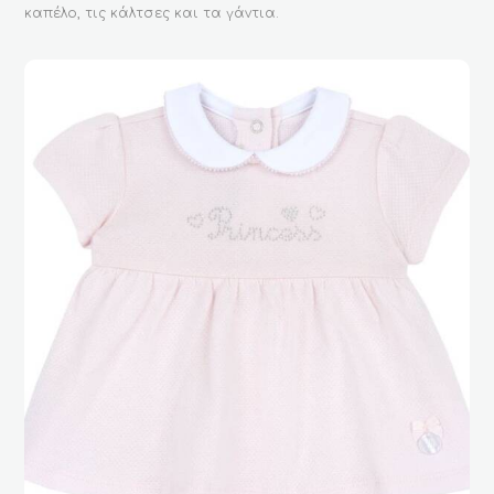
καπέλο, τις κάλτσες και τα γάντια.