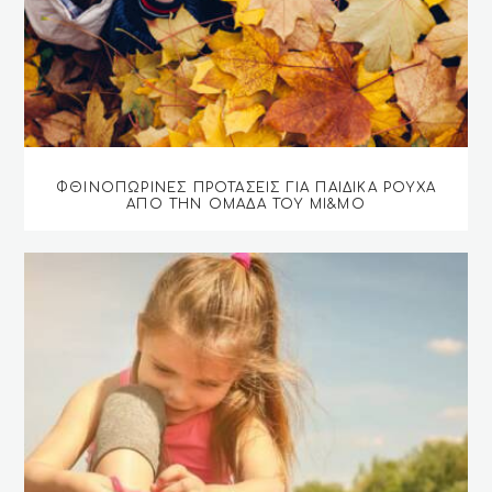
ΦΘΙΝΟΠΩΡΙΝΈΣ ΠΡΟΤΆΣΕΙΣ ΓΙΑ ΠΑΙΔΙΚΆ ΡΟΎΧΑ
ΑΠΌ ΤΗΝ ΟΜΆΔΑ ΤΟΥ MI&MO