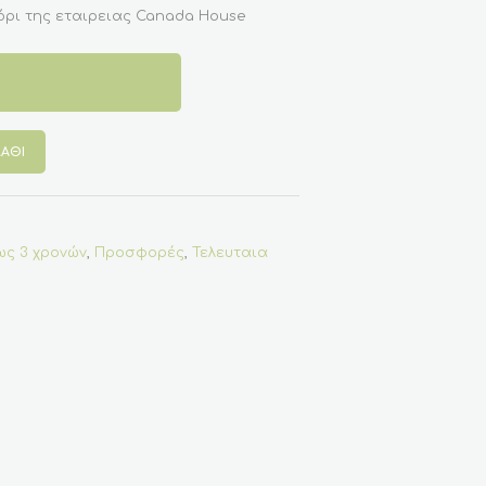
όρι της εταιρειας Canada House
ΆΘΙ
ως 3 χρονών
,
Προσφορές
,
Τελευταια