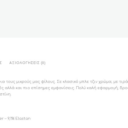
Σ
ΑΞΙΟΛΟΓΉΣΕΙΣ (0)
α τους μικρούς μας φίλους. Σε κλασικό μπλε τζιν χρώμα, με τιρ
ές αλλά και πιο επίσημες εμφανίσεις. Πολύ καλή εφαρμογή, δρ
στίνη.
r – 9,1% Elastan