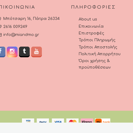
ΠΙΚΟΙΝΩΝΊΑ
ΠΛΗΡΟΦΟΡΊΕΣ
Μπότσαρη 16, Πάτρα 26334
About us
Επικοινωνία
2616 009249
Επιστροφές
info@miandmo.gr
Τρόποι Πληρωμής
Τρόποι Αποστολής
Πολιτική Απορρήτου
Όροι χρήσης &
προϋποθέσεων