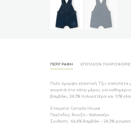
ΠΕΡΙΓΡΑΦΉ
ΕΠΙΠΛΈΟΝ ΠΛΗΡΟΦΟΡΊΕ
Πολύ όμορφη ελαστική Τζιν σαλοπέτα γι
κουμπιά στο κάτω μέρος για καθημεριν
βαμβάκι, 24,3% πολυεστέρα και 9,1% ελα
Εταιρεία: Canada House
Περίοδος: Άνοιξη – Καλοκαίρι
Συνθεση : 66,6% Βαμβάκι – 24,3% polyeste