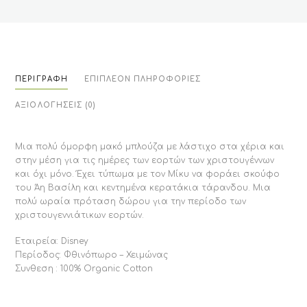
ΠΕΡΙΓΡΑΦΉ
ΕΠΙΠΛΈΟΝ ΠΛΗΡΟΦΟΡΊΕΣ
ΑΞΙΟΛΟΓΉΣΕΙΣ (0)
Μια πολύ όμορφη μακό μπλούζα με λάστιχο στα χέρια και
στην μέση για τις ημέρες των εορτών των χριστουγέννων
και όχι μόνο. Έχει τύπωμα με τον Μίκυ να φοράει σκούφο
του Άη Βασίλη και κεντημένα κερατάκια τάρανδου. Μια
πολύ ωραία πρόταση δώρου για την περίοδο των
χριστουγεννιάτικων εορτών.
Εταιρεία: Disney
Περίοδος: Φθινόπωρο – Χειμώνας
Συνθεση : 100% Organic Cotton