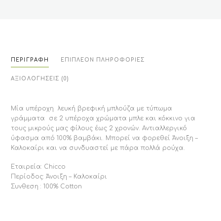
ΠΕΡΙΓΡΑΦΉ
ΕΠΙΠΛΈΟΝ ΠΛΗΡΟΦΟΡΊΕΣ
ΑΞΙΟΛΟΓΉΣΕΙΣ (0)
Μία υπέροχη λευκή βρεφική μπλούζα με τύπωμα
γράμματα σε 2 υπέροχα χρώματα μπλε και κόκκινο για
τους μικρούς μας φίλους έως 2 χρονών. Αντιαλλεργικό
ύφασμα από 100% βαμβάκι. Μπορεί να φορεθεί Άνοιξη –
Καλοκαίρι και να συνδυαστεί με πάρα πολλά ρούχα.
Εταιρεία: Chicco
Περίοδος: Άνοιξη – Καλοκαίρι
Συνθεση : 100% Cotton