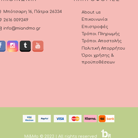
Μπότσαρη 16, Πάτρα 26334
About us
Επικοινωνία
2616 009249
Επιστροφές
info@miandmo.gr
Τρόποι Πληρωμής
Τρόποι Αποστολής
Πολιτική Απορρήτου
Όροι χρήσης &
προϋποθέσεων
Mi&Mo © 2023 | All rights reserved