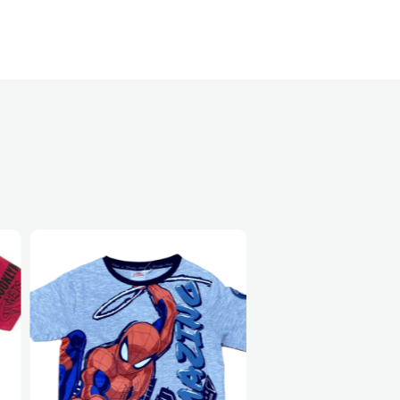
43%
40%