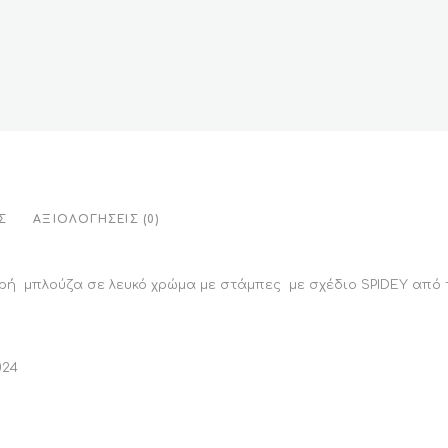
Σ
ΑΞΙΟΛΟΓΉΣΕΙΣ (0)
ή μπλούζα σε λευκό χρώμα με στάμπες με σχέδιο SPIDEY από 
024