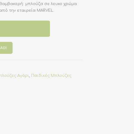
 βαμβακερή μπλούζα σε λευκο χρώμα
από την εταιρεία MARVEL.
ΆΘΙ
πλούζες Αγόρι
,
Παιδικές Μπλούζες