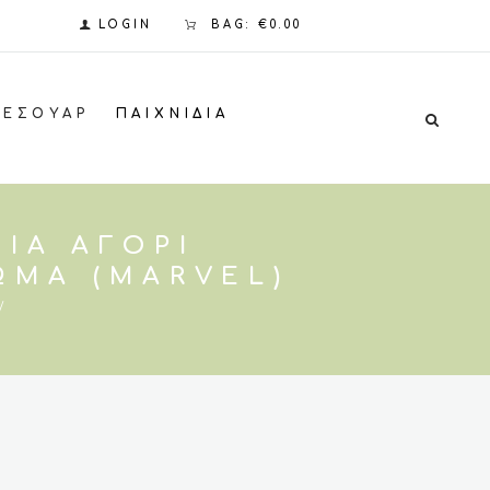
LOGIN
BAG:
€0.00
ΞΕΣΟΥΆΡ
ΠΑΙΧΝΊΔΙΑ
ΙΑ ΑΓΌΡΙ
ΏΜΑ (MARVEL)