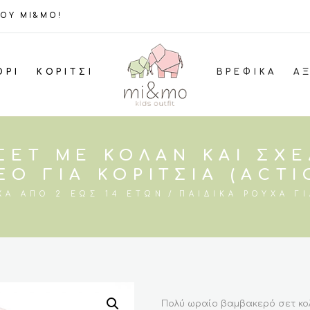
ΤΟΥ MI&MO!
ΌΡΙ
ΚΟΡΊΤΣΙ
ΒΡΕΦΙΚΆ
Α
ΣΕΤ ΜΕ ΚΟΛΑΝ ΚΑΙ ΣΧΈ
ΞΟ ΓΙΑ ΚΟΡΊΤΣΙΑ (ACTI
ΧΑ ΑΠΌ 2 ΈΩΣ 14 ΕΤΏΝ
ΠΑΙΔΙΚΆ ΡΟΎΧΑ ΓΙ
Πολύ ωραίο βαμβακερό σετ κολά