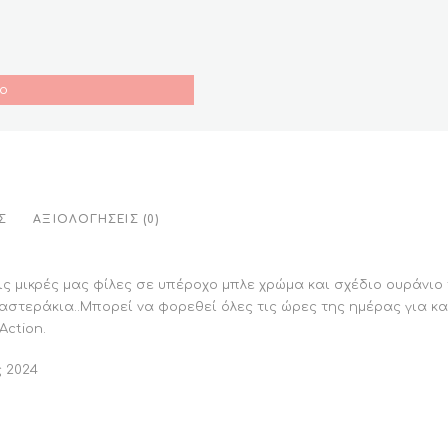
ο
Σ
ΑΞΙΟΛΟΓΉΣΕΙΣ (0)
ς μικρές μας φίλες σε υπέροχο μπλε χρώμα και σχέδιο ουράνιο 
αστεράκια..Μπορεί να φορεθεί όλες τις ώρες της ημέρας για κα
Action.
ς 2024