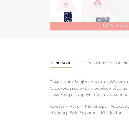
Μη Διαθέσιμ
ΠΕΡΙΓΡΑΦΉ
ΕΠΙΠΛΈΟΝ ΠΛΗΡΟΦΟΡΊΕ
Πολύ ωραίο βαμβακερό σετ κολάν για τι
λαιμόκοψη και σχέδιο ουράνιο τόξο με 
Πολύ καλή εφαρμογή,απο την εταιρεία 
Κολεξίον : Action Φθινόπωρο – Χειμώνα
Σύνθεση : 95% Polyester – 5% Elastan