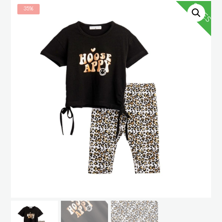
SALES
35%