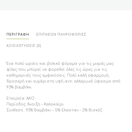
ΠΕΡΙΓΡΑΦΉ
ΕΠΙΠΛΈΟΝ ΠΛΗΡΟΦΟΡΊΕΣ
ΑΞΙΟΛΟΓΉΣΕΙΣ (0)
Ένα πολύ ωραίο και βολικό φόρεμα για τις μικρές μας
φίλες που μπορεί να φορεθεί όλες τις ώρες για τις
καθημερινές τους εμφανίσεις. Πολύ καλή εφαρμογή,
δροσερή και ευχάριστη υφή αντι αλλεργικό ύφασμα από
93% βαμβάκι.
Εταιρεία: ΑΚΟ
Περίοδος: Άνοιξη – Καλοκαίρι
Συνθεση : 93% Βαμβάκι – 5% Ελασταν – 2% Βισκόζ