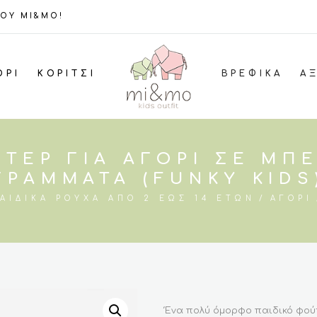
ΤΟΥ MI&MO!
ΌΡΙ
ΚΟΡΊΤΣΙ
ΒΡΕΦΙΚΆ
Α
ΎΤΕΡ ΓΙΑ ΑΓΌΡΙ ΣΕ ΜΠ
ΓΡΆΜΜΑΤΑ (FUNKY KIDS
ΑΙΔΙΚΆ ΡΟΎΧΑ ΑΠΌ 2 ΈΩΣ 14 ΕΤΏΝ
ΑΓΌΡΙ
Ένα πολύ όμορφο παιδικό φούτ