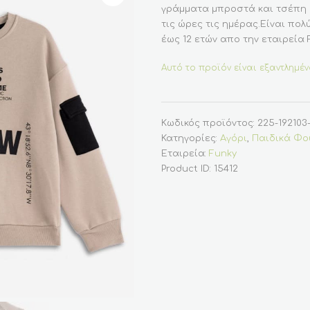
γράμματα μπροστά και τσέπη 
τις ώρες τις ημέρας.Είναι πολ
έως 12 ετών απο την εταιρεία F
Αυτό το προϊόν είναι εξαντλημέν
Κωδικός προϊόντος:
225-192103-
Κατηγορίες:
Αγόρι
,
Παιδικά Φο
Εταιρεία:
Funky
Product ID:
15412