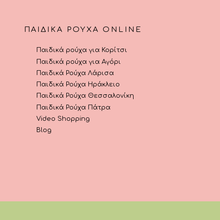
του
του
προϊόντος
προϊόντος
ΠΑΙΔΙΚΆ ΡΟΎΧΑ ONLINE
Παιδικά ρούχα για Κορίτσι
Παιδικά ρούχα για Αγόρι
Παιδικά Ρούχα Λάρισα
Παιδικά Ρούχα Ηράκλειο
Παιδικά Ρούχα Θεσσαλονίκη
Παιδικά Ρούχα Πάτρα
Video Shopping
Blog