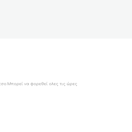
τσο.Μπορεί να φορεθεί ολες τις ώρες