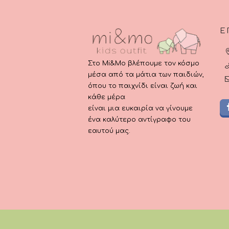
του
του
προϊόντος
προ
Ε
Στο Mi&Mo βλέπουμε τον κόσμο
μέσα από τα μάτια των παιδιών,
όπου το παιχνίδι είναι ζωή και
κάθε μέρα
είναι μια ευκαιρία να γίνουμε
ένα καλύτερο αντίγραφο του
εαυτού μας.