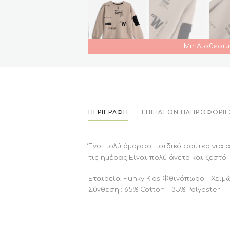
Μη Διαθέσιμ
ΠΕΡΙΓΡΑΦΉ
ΕΠΙΠΛΈΟΝ ΠΛΗΡΟΦΟΡΊΕ
Ένα πολύ όμορφο παιδικό φούτερ για 
τις ημέρας.Είναι πολύ άνετο και ζεστό.
Εταιρεία: Funky Kids Φθινόπωρο – Χειμ
Σύνθεση : 65% Cotton – 35% Polyester