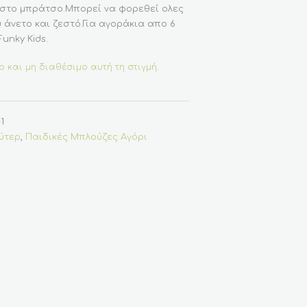
στο μπράτσο.Μπορεί να φορεθεί ολες
ύ άνετο και ζεστό.Για αγοράκια απο 6
unky Kids.
ο και μη διαθέσιμο αυτή τη στιγμή.
1
ύτερ
,
Παιδικές Μπλούζες Αγόρι