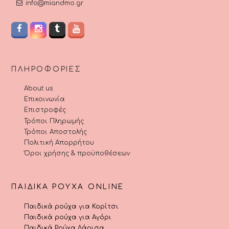
info@miandmo.gr
ΠΛΗΡΟΦΟΡΊΕΣ
About us
Επικοινωνία
Επιστροφές
Τρόποι Πληρωμής
Τρόποι Αποστολής
Πολιτική Απορρήτου
Όροι χρήσης & προϋποθέσεων
ΠΑΙΔΙΚΆ ΡΟΎΧΑ ONLINE
Παιδικά ρούχα για Κορίτσι
Παιδικά ρούχα για Αγόρι
Παιδικά Ρούχα Λάρισα