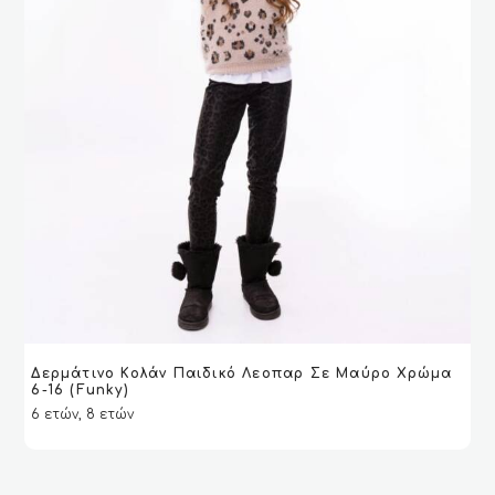
Δερμάτινο Κολάν Παιδικό Λεοπαρ Σε Μαύρο Χρώμα
ΔΙΑΒΆΣΤΕ ΠΕΡΙΣΣΌΤΕΡΑ
ΔΙΑΒΆΣΤΕ ΠΕΡΙΣΣΌΤΕΡΑ
VIEW
VIEW
6-16 (Funky)
6 ετών, 8 ετών