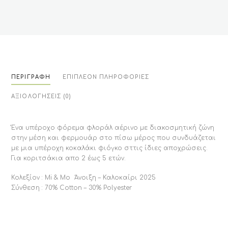
ΠΕΡΙΓΡΑΦΉ
ΕΠΙΠΛΈΟΝ ΠΛΗΡΟΦΟΡΊΕΣ
ΑΞΙΟΛΟΓΉΣΕΙΣ (0)
Ένα υπέροχο φόρεμα φλοράλ αέρινο με διακοσμητική ζώνη
στην μέση και φερμουάρ στο πίσω μέρος που συνδυάζεται
με μια υπέροχη κοκαλάκι φιόγκο σττις ίδιες αποχρώσεις.
Για κοριτσάκια απο 2 έως 5 ετών.
Κολεξίον : Mi & Mo Άνοιξη – Καλοκαίρι 2025
Σύνθεση : 70% Cotton – 30% Polyester