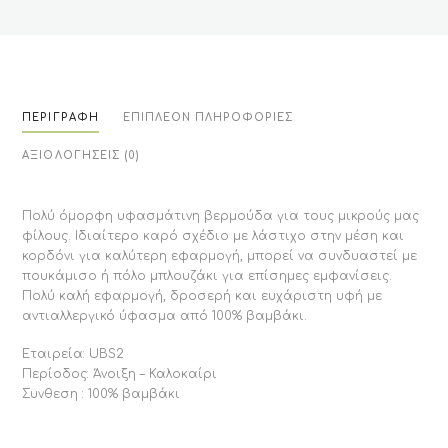
ΠΕΡΙΓΡΑΦΉ
ΕΠΙΠΛΈΟΝ ΠΛΗΡΟΦΟΡΊΕΣ
ΑΞΙΟΛΟΓΉΣΕΙΣ (0)
Πολύ όμορφη υφασμάτινη βερμούδα για τους μικρούς μας
φίλους. Ιδιαίτερο καρό σχέδιο με λάστιχο στην μέση και
κορδόνι για καλύτερη εφαρμογή, μπορεί να συνδυαστεί με
πουκάμισο ή πόλο μπλουζάκι για επίσημες εμφανίσεις.
Πολύ καλή εφαρμογή, δροσερή και ευχάριστη υφή με
αντιαλλεργικό ύφασμα από 100% βαμβάκι.
Εταιρεία: UBS2
Περίοδος: Άνοιξη – Καλοκαίρι
Συνθεση : 100% βαμβάκι