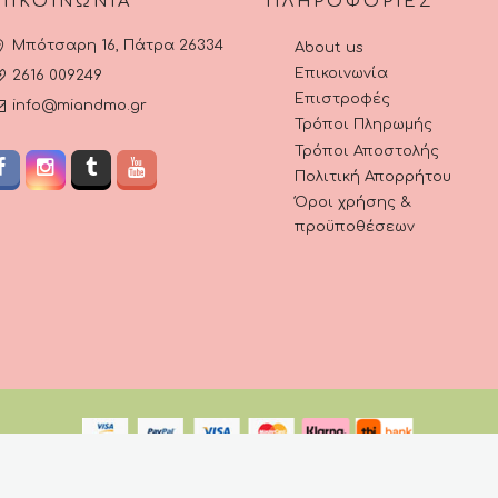
ΠΙΚΟΙΝΩΝΊΑ
ΠΛΗΡΟΦΟΡΊΕΣ
Μπότσαρη 16, Πάτρα 26334
About us
Επικοινωνία
2616 009249
Επιστροφές
info@miandmo.gr
Τρόποι Πληρωμής
Τρόποι Αποστολής
Πολιτική Απορρήτου
Όροι χρήσης &
προϋποθέσεων
Mi&Mo © 2023 | All rights reserved