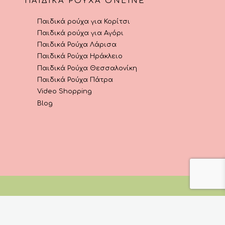
ΠΑΙΔΙΚΆ ΡΟΎΧΑ ONLINE
Παιδικά ρούχα για Κορίτσι
Παιδικά ρούχα για Αγόρι
Παιδικά Ρούχα Λάρισα
Παιδικά Ρούχα Ηράκλειο
Παιδικά Ρούχα Θεσσαλονίκη
Παιδικά Ρούχα Πάτρα
Video Shopping
Blog