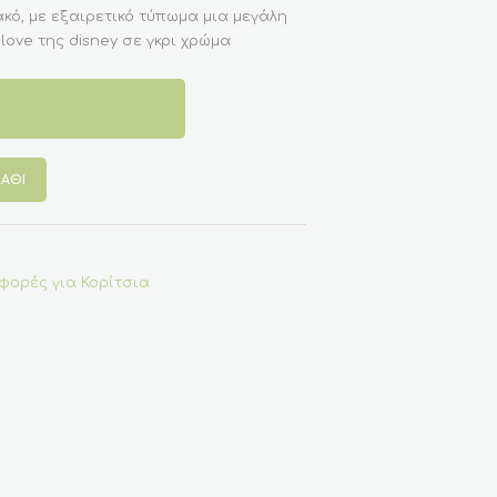
κό, με εξαιρετικό τύπωμα μια μεγάλη
love της disney σε γκρι χρώμα
ΆΘΙ
ορές για Κορίτσια