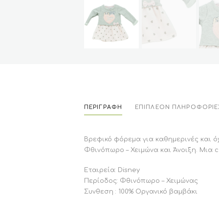
ΠΕΡΙΓΡΑΦΉ
ΕΠΙΠΛΈΟΝ ΠΛΗΡΟΦΟΡΊΕ
Βρεφικό φόρεμα για καθημερινές και ό
Φθινόπωρο – Χειμώνα και Άνοιξη. Μια c
Εταιρεία: Disney
Περίοδος: Φθινόπωρο – Χειμώνας
Συνθεση : 100% Οργανικό βαμβάκι