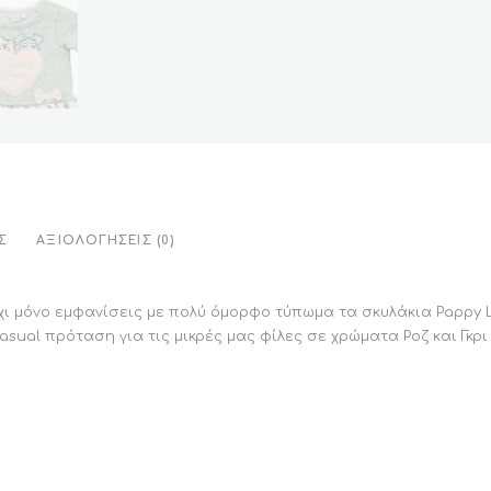
Σ
ΑΞΙΟΛΟΓΉΣΕΙΣ (0)
χι μόνο εμφανίσεις με πολύ όμορφο τύπωμα τα σκυλάκια Pappy 
asual πρόταση για τις μικρές μας φίλες σε χρώματα Ροζ και Γκρι