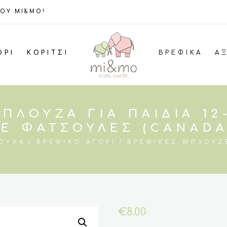
ΤΟΥ MI&MO!
ΌΡΙ
ΚΟΡΊΤΣΙ
ΒΡΕΦΙΚΆ
Α
ΠΛΟΎΖΑ ΓΙΑ ΠΑΙΔΙΆ 1
Ε ΦΑΤΣΟΎΛΕΣ (CANAD
ΡΟΎΧΑ
ΒΡΕΦΙΚΌ ΑΓΌΡΙ
ΒΡΕΦΙΚΈΣ ΜΠΛΟΎΖ
€
8.00