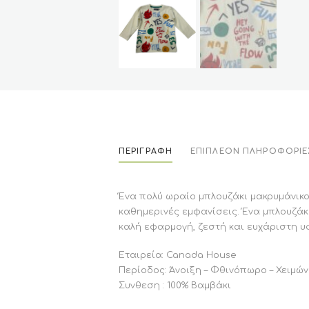
ΠΕΡΙΓΡΑΦΉ
ΕΠΙΠΛΈΟΝ ΠΛΗΡΟΦΟΡΊΕ
Ένα πολύ ωραίο μπλουζάκι μακρυμάνικο
καθημερινές εμφανίσεις. Ένα μπλουζάκ
καλή εφαρμογή, ζεστή και ευχάριστη υ
Εταιρεία: Canada House
Περίοδος: Άνοιξη – Φθινόπωρο – Χειμώ
Συνθεση : 100% Βαμβάκι