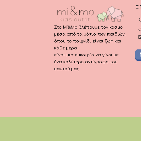
Ε
Στο Mi&Mo βλέπουμε τον κόσμο
μέσα από τα μάτια των παιδιών,
όπου το παιχνίδι είναι ζωή και
κάθε μέρα
είναι μια ευκαιρία να γίνουμε
ένα καλύτερο αντίγραφο του
εαυτού μας.