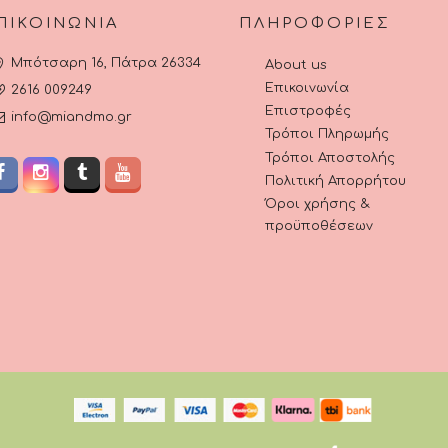
ΠΙΚΟΙΝΩΝΊΑ
ΠΛΗΡΟΦΟΡΊΕΣ
Μπότσαρη 16, Πάτρα 26334
About us
Επικοινωνία
2616 009249
Επιστροφές
info@miandmo.gr
Τρόποι Πληρωμής
Τρόποι Αποστολής
Πολιτική Απορρήτου
Όροι χρήσης &
προϋποθέσεων