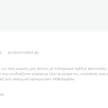
Σ
ΑΞΙΟΛΟΓΉΣΕΙΣ (0)
 για τους μικρούς μας φίλους με πολύχρωμα σχέδια, φατσούλες
ι που συνδυάζεται εύκολα με όλα τα ρούχα της ντουλάπας σας κ
φή αντί αλλεργικό ύφασμα από 100% βαμβάκι.
νας