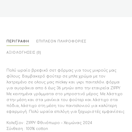
ΠΕΡΙΓΡΑΦΉ
ΕΠΙΠΛΈΟΝ ΠΛΗΡΟΦΟΡΊΕΣ
ΑΞΙΟΛΟΓΉΣΕΙΣ (0)
Πολύ ωραίο βρεφικό σετ φόρμας για τους μικρούς μας
φίλους. Βαμβακερό φούτερ σε μπλε χρώμα με τον
λατρεμένο σε ολους μας mickey και γκρι παντελόνι φόρμα
για αγοράκια απο 6 έως 36 μηνών απο την εταιρεία ZIPPY.
Με κεντημένα γράμματα στο μπροστινό μέρος. Με λάστιχο
στην μέση και στα μανίκια του φούτερ και λάστιχο στα
πόδια, λάστιχο στη μέση του παντελονιού για καλύτερη
εφαρμογή. Πολύ ωραία επιλόγη για ξεχωριστές εμφανίσεις.
Κολεξίον : ZIPPY Φθινόπωρο – Χειμώνας 2024
Σύνθεση : 100% cotton