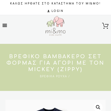
ΚΑΛΩΣ ΗΡΘΑΤΕ ΣΤΟ ΚΑΤΑΣΤΗΜΑ ΤΟΥ MI&MO!
LOGIN
ΒΡΕΦΙΚΌ ΒΑΜΒΑΚΕΡΌ ΣΕΤ
ΦΌΡΜΑΣ ΓΙΑ AΓΌΡΙ ΜΕ ΤΟΝ
MICKEY (ZIPPY)
ΒΡΕΦΙΚΆ ΡΟΎΧΑ