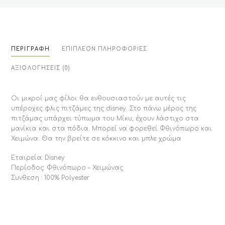
ΠΕΡΙΓΡΑΦΉ
ΕΠΙΠΛΈΟΝ ΠΛΗΡΟΦΟΡΊΕΣ
ΑΞΙΟΛΟΓΉΣΕΙΣ (0)
Οι μικροί μας φίλοι θα ενθουσιαστούν με αυτές τις
υπέροχες φλις πιτζάμες της disney. Στο πάνω μέρος της
πιτζάμας υπάρχει τύπωμα του Μίκυ, έχουν λάστιχο στα
μανίκια και στα πόδια. Μπορεί να φορεθεί Φθινόπωρο και
Χειμώνα. Θα την βρείτε σε κόκκινο και μπλε χρώμα
Εταιρεία: Disney
Περίοδος: Φθινόπωρο – Χειμώνας
Συνθεση : 100% Polyester