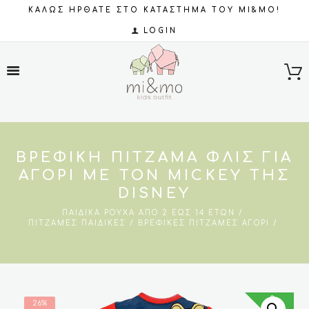
ΚΑΛΩΣ ΗΡΘΑΤΕ ΣΤΟ ΚΑΤΑΣΤΗΜΑ ΤΟΥ MI&MO!
LOGIN
ΒΡΕΦΙΚΉ ΠΙΤΖΆΜΑ ΦΛΙΣ ΓΙΑ
ΑΓΌΡΙ ΜΕ ΤΟΝ MICKEY ΤΗΣ
DISNEY
ΠΑΙΔΙΚΆ ΡΟΎΧΑ ΑΠΌ 2 ΈΩΣ 14 ΕΤΏΝ
ΠΙΤΖΆΜΕΣ ΠΑΙΔΙΚΈΣ
ΒΡΕΦΙΚΈΣ ΠΙΤΖΆΜΕΣ ΑΓΌΡΙ
SALES
26%