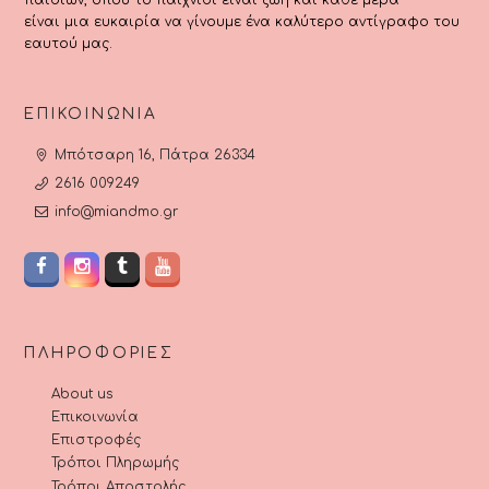
παιδιών, όπου το παιχνίδι είναι ζωή και κάθε μέρα
είναι μια ευκαιρία να γίνουμε ένα καλύτερο αντίγραφο του
εαυτού μας.
ΕΠΙΚΟΙΝΩΝΊΑ
Μπότσαρη 16, Πάτρα 26334
2616 009249
info@miandmo.gr
ΠΛΗΡΟΦΟΡΊΕΣ
About us
Επικοινωνία
Επιστροφές
Τρόποι Πληρωμής
Τρόποι Αποστολής