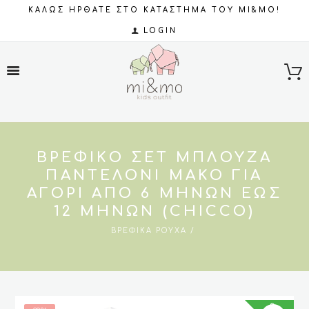
ΚΑΛΩΣ ΗΡΘΑΤΕ ΣΤΟ ΚΑΤΑΣΤΗΜΑ ΤΟΥ MI&MO!
LOGIN
ΒΡΕΦΙΚΌ ΣΕΤ ΜΠΛΟΎΖΑ
ΠΑΝΤΕΛΌΝΙ ΜΑΚΌ ΓΙΑ
ΑΓΌΡΙ ΑΠΌ 6 ΜΗΝΏΝ ΈΩΣ
12 ΜΗΝΏΝ (CHICCO)
ΒΡΕΦΙΚΆ ΡΟΎΧΑ