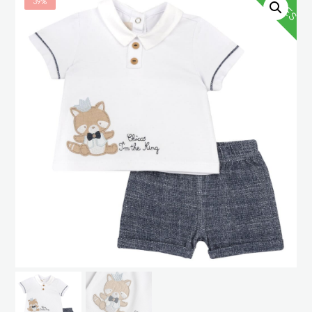
SALES
39%