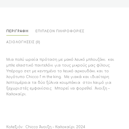
ΠΕΡΙΓΡΑΦΉ
ΕΠΙΠΛΈΟΝ ΠΛΗΡΟΦΟΡΊΕΣ
ΑΞΙΟΛΟΓΉΣΕΙΣ (0)
Μια πολύ ωραία πρόταση με μακό λευκό μπλουζάκι και
μπλε ελαστικό παντελόνι για τους μικρούς μας φίλους.
Υπέροχο σετ με κεντημένο το λευκό αρκουδάκι και το
λογότυπο Chicco I’ m the king. Με γιακά και ιδιαίτερη
λεπτομέρεια τα δύο ξύλινα κουμπάκια στον λαιμό για
ξεχωριστές εμφανίσεις. Μπορεί να φορεθεί Άνοιξη –
Καλοκαίρι.
Κολεξιόν : Chicco Άνοιξη – Καλοκαίρι 2024