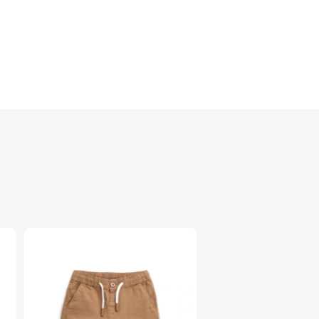
45%
45%