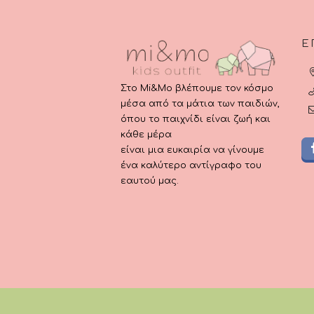
προ
Ε
Στο Mi&Mo βλέπουμε τον κόσμο
μέσα από τα μάτια των παιδιών,
όπου το παιχνίδι είναι ζωή και
κάθε μέρα
είναι μια ευκαιρία να γίνουμε
ένα καλύτερο αντίγραφο του
εαυτού μας.