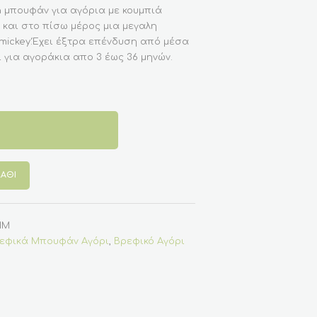
 μπουφάν για αγόρια με κουμπιά
 και στο πίσω μέρος μια μεγαλη
mickey.Έχει έξτρα επένδυση από μέσα
 για αγοράκια απο 3 έως 36 μηνών.
ΆΘΙ
NM
εφικά Μπουφάν Αγόρι
,
Βρεφικό Αγόρι