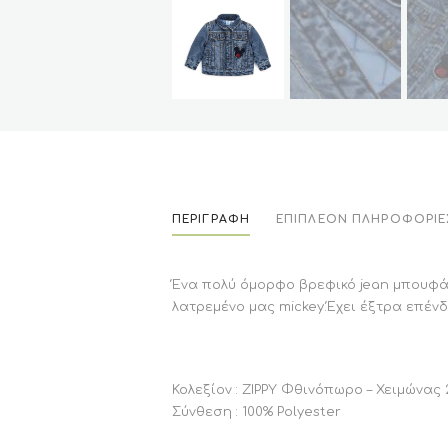
ΠΕΡΙΓΡΑΦΉ
ΕΠΙΠΛΈΟΝ ΠΛΗΡΟΦΟΡΊΕ
Ένα πολύ όμορφο βρεφικό jean μπουφάν
λατρεμένο μας mickey.Έχει έξτρα επέν
Κολεξίον : ZIPPY Φθινόπωρο – Χειμώνας 
Σύνθεση : 100% Polyester