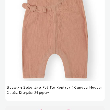
προϊόντος
Βρεφική Σαλοπέτα Ροζ Για Κορίτσι ( Canada House)
ΔΙΑΒΆΣΤΕ ΠΕΡΙΣΣΌΤΕΡΑ
ΔΙΑΒΆΣΤΕ ΠΕΡΙΣΣΌΤΕΡΑ
VIEW
VIEW
3 ετών, 12 μηνών, 24 μηνών