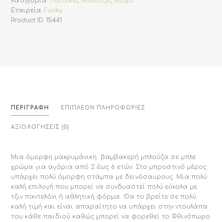
Κατηγορία:
Παιδικές Μπλούζες Αγόρι
Εταιρεία:
Funky
Product ID:
15441
ΠΕΡΙΓΡΑΦΉ
ΕΠΙΠΛΈΟΝ ΠΛΗΡΟΦΟΡΊΕΣ
ΑΞΙΟΛΟΓΉΣΕΙΣ (0)
Μια όμορφη μακρυμάνικη βαμβακερή μπλούζα σε μπλε
χρώμα για αγόρια από 2 έως 6 ετών. Στο μπροστινό μέρος
υπάρχει πολύ όμορφη στάμπα με δεινόσαυρους. Μια πολύ
καλή επιλογή που μπορεί να συνδυαστεί πολύ εύκολα με
τζιν παντελόνι ή αθλητική φόρμα. Θα το βρείτε σε πολύ
καλή τιμή και είναι απαραίτητο να υπάρχει στην ντουλάπα
του κάθε παιδιού καθώς μπορεί να φορεθεί το Φθινόπωρο