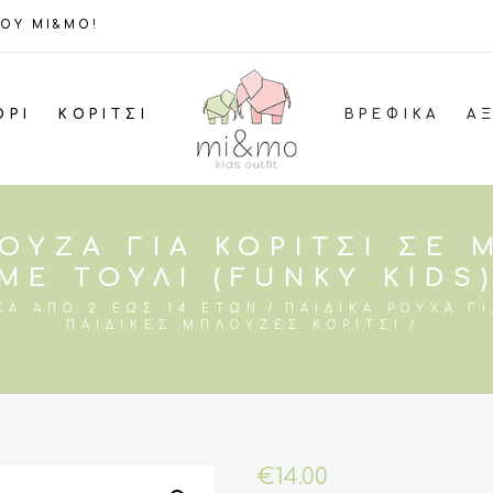
ΤΟΥ MI&MO!
ΌΡΙ
ΚΟΡΊΤΣΙ
ΒΡΕΦΙΚΆ
Α
ΟΎΖΑ ΓΙΑ ΚΟΡΊΤΣΙ ΣΕ
ΜΕ ΤΟΎΛΙ (FUNKY KIDS
ΧΑ ΑΠΌ 2 ΈΩΣ 14 ΕΤΏΝ
ΠΑΙΔΙΚΆ ΡΟΎΧΑ ΓΙ
ΠΑΙΔΙΚΈΣ ΜΠΛΟΎΖΕΣ ΚΟΡΊΤΣΙ
€
14.00