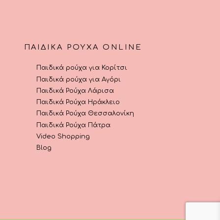
σελίδα
σελίδα
του
του
προϊόντος
προϊόντος
ΠΑΙΔΙΚΆ ΡΟΎΧΑ ONLINE
Παιδικά ρούχα για Κορίτσι
Παιδικά ρούχα για Αγόρι
Παιδικά Ρούχα Λάρισα
Παιδικά Ρούχα Ηράκλειο
Παιδικά Ρούχα Θεσσαλονίκη
Παιδικά Ρούχα Πάτρα
Video Shopping
Blog