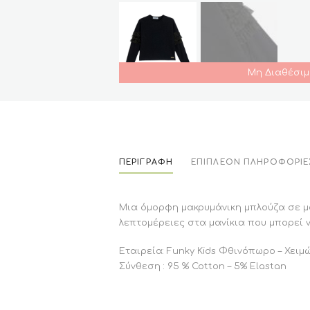
Μη Διαθέσιμ
ΠΕΡΙΓΡΑΦΉ
ΕΠΙΠΛΈΟΝ ΠΛΗΡΟΦΟΡΊΕ
Μια όμορφη μακρυμάνικη μπλούζα σε μαυ
λεπτομέρειες στα μανίκια που μπορεί ν
Εταιρεία: Funky Kids Φθινόπωρο – Χειμ
Σύνθεση : 95 % Cotton – 5% Elastan