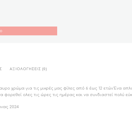
ο
Σ
ΑΞΙΟΛΟΓΉΣΕΙΣ (0)
ρο χρώμα για τις μικρές μας φίλες από 6 έως 12 ετών.Ένα απλό
α φορεθεί ολες τις ώρες τις ημέρας και να συνδιαστεί πολύ εύκ
ώνας 2024