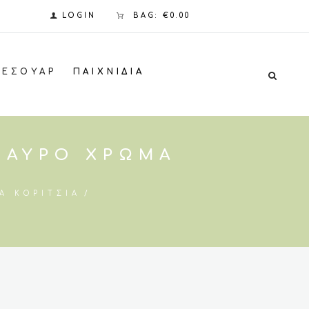
LOGIN
BAG:
€0.00
ΞΕΣΟΥΆΡ
ΠΑΙΧΝΊΔΙΑ
 ΜΑΥΡΟ ΧΡΏΜΑ
)
Α ΚΟΡΊΤΣΙΑ